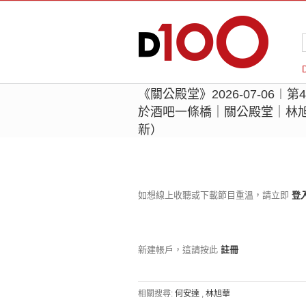
《關公殿堂》2026-07-06
於酒吧一條橋｜關公殿堂｜林
新）
如想線上收聽或下載節目重溫，請立即
登
新建帳戶，這請按此
註冊
相關搜尋:
何安達
,
林旭華