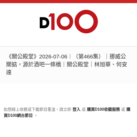
《關公殿堂》2026-07-06︱（第466集）｜挪威公
關掂，源於酒吧一條橋｜關公殿堂｜林旭華、何安
達
如想線上收聽或下載節目重溫，請立即
登入
或
購買D100收聽服務
或
購
買D100網台節目
。