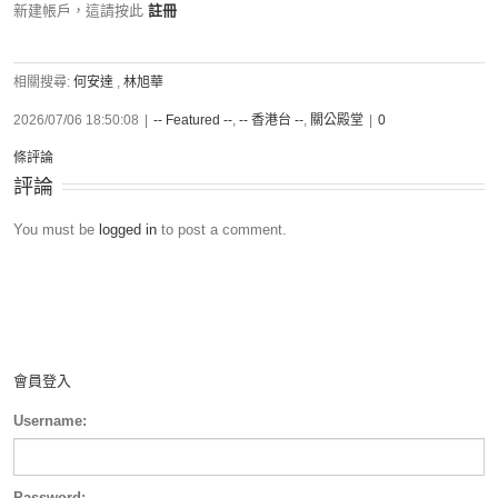
新建帳戶，這請按此
註冊
相關搜尋:
何安達
,
林旭華
2026/07/06 18:50:08
|
-- Featured --
,
-- 香港台 --
,
關公殿堂
|
0
條評論
評論
You must be
logged in
to post a comment.
會員登入
Username:
Password: