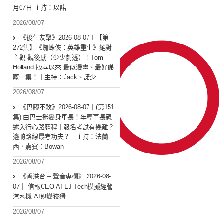
月07日 主持：以諾
2026/08/07
《後生友聚》2026-08-07︱【第
272集】《蜘蛛俠：英雄重生》絕對
主觀 觀後感（少少劇透）！Tom
Holland 版本以來 最似漫畫、最好睇
嘅一集！｜主持：Jack、諾少
2026/08/07
《巴膠不敗》2026-08-07︱(第151
集) 由巴士迷變身車長！年輕車長親
述入行心路歷程｜報名考試有幾難？
邊啲路線最考功夫？︱主持：法蘭
西，嘉賓︰Bowan
2026/08/07
《香港台 – 聲音專欄》 2026-08-
07｜ 信報CEO AI EJ Tech模擬經營
汽水機 AI即變狡猾
2026/08/07