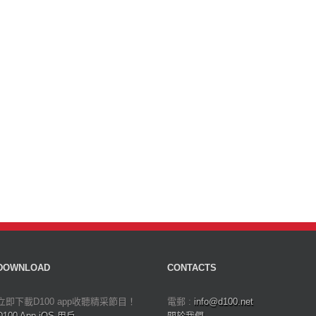
DOWNLOAD
CONTACTS
立即下載D100 app收聽精采節目！
電郵 :
info@d100.net
D100 App iOS 用戶
關於我們