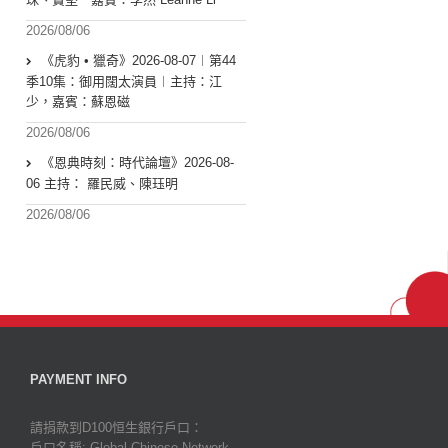
2026/08/06
《虎豹 • 獵奇》2026-08-07︱第44
季10集：御用闊太演員︱主持：江
少，嘉賓：蘇恩磁
2026/08/06
《恩典時刻：時代論壇》2026-08-
06 主持： 羅民威、陳珏明
2026/08/06
PAYMENT INFO
請捐款到D100恒生銀行戶口：
戶口名稱: Global Chinese Network