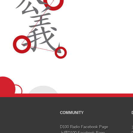
COMMUNITY
D100 Radio Facebook Page
上環D100 Facebook Page