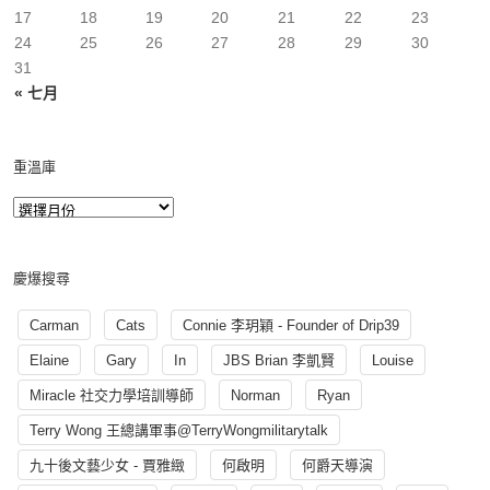
17
18
19
20
21
22
23
24
25
26
27
28
29
30
31
« 七月
重溫庫
慶爆搜尋
Carman
Cats
Connie 李玥穎 - Founder of Drip39
Elaine
Gary
In
JBS Brian 李凱賢
Louise
Miracle 社交力學培訓導師
Norman
Ryan
Terry Wong 王總講軍事@TerryWongmilitarytalk
九十後文藝少女 - 賈雅緻
何啟明
何爵天導演