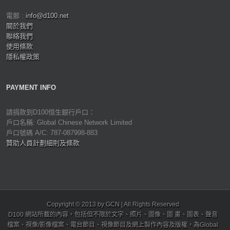
電郵 :
info@d100.net
關於我們
聯絡我們
使用條款
隱私權政策
PAYMENT INFO
請捐款到D100恒生銀行戶口：
戶口名稱: Global Chinese Network Limited
戶口號碼 A/C: 787-087998-883
贊助人員計劃細則及條款
Copyright © 2013 by GCN | All Rights Reserved
D100 網站所載的內容，包括但不限於文字、照片、圖像、圖 畫、圖表、聲音
檔案、視像/影像檔案、電台節目、視像節目及網上製作內容及版權，為Global