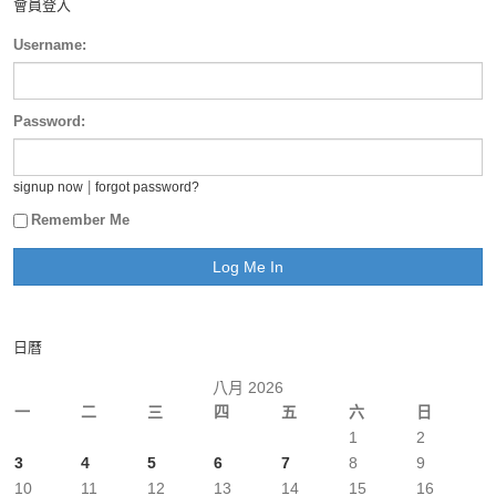
會員登入
Username:
Password:
|
signup now
forgot password?
Remember Me
日曆
八月 2026
一
二
三
四
五
六
日
1
2
3
4
5
6
7
8
9
10
11
12
13
14
15
16