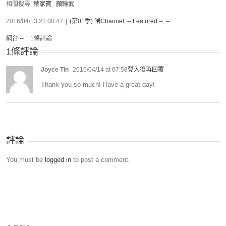
相關搜尋:
葉家寶
,
顏聯武
2016/04/13 21:00:47
|
(第01季) 啱Channel
,
-- Featured --
,
--
網台 --
|
1條評論
1條評論
Joyce Tin
2016/04/14 at 07:58
登入後再回覆
Thank you so much! Have a great day!
評論
You must be
logged in
to post a comment.