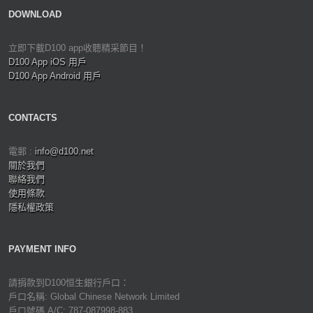
DOWNLOAD
立即下載D100 app收聽精采節目！
D100 App iOS 用戶
D100 App Android 用戶
CONTACTS
電郵 :
info@d100.net
關於我們
聯絡我們
使用條款
隱私權政策
PAYMENT INFO
請捐款到D100恒生銀行戶口：
戶口名稱: Global Chinese Network Limited
戶口號碼 A/C: 787-087998-883