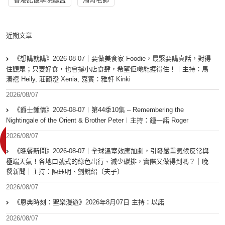
近期文章
《想講就講》2026-08-07｜要做美食家 Foodie，最緊要講真話，對得
住觀眾；只要好食，也會撐小店食肆，希望佢哋能捱得住！｜主持：馬
溱禧 Heily, 莊韻澄 Xenia, 嘉賓：雅軒 Kinki
2026/08/07
《爵士鍾情》2026-08-07︱第44季10集 – Remembering the
Nightingale of the Orient & Brother Peter︱主持：鍾一諾 Roger
2026/08/07
《晚餐新聞》2026-08-07｜全球溫室效應加劇，引發嚴重氣候反常與
極端天氣！各地口號式的綠色出行、減少碳排，實際又做得到嗎？｜晚
餐新聞｜主持：陳珏明、劉銳紹（夫子）
2026/08/07
《恩典時刻：聖樂漫遊》2026年8月07日 主持：以諾
2026/08/07