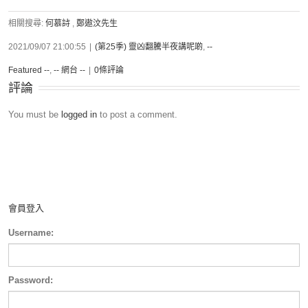
相關搜尋:
何慕詩
,
鄭遨汶先生
2021/09/07 21:00:55
|
(第25季) 靈凶翻騰半夜講呢啲
,
--
Featured --
,
-- 網台 --
|
0條評論
評論
You must be
logged in
to post a comment.
會員登入
Username:
Password: