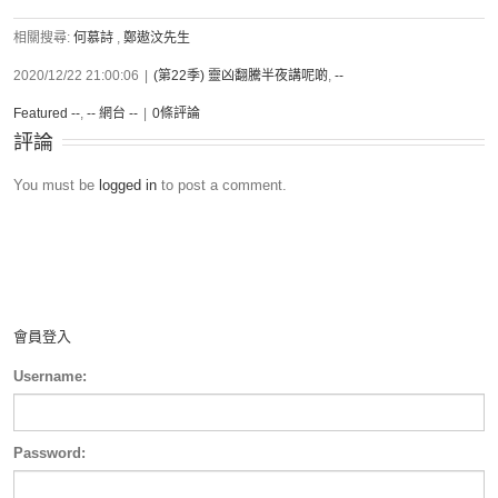
相關搜尋:
何慕詩
,
鄭遨汶先生
2020/12/22 21:00:06
|
(第22季) 靈凶翻騰半夜講呢啲
,
--
Featured --
,
-- 網台 --
|
0條評論
評論
You must be
logged in
to post a comment.
會員登入
Username:
Password: