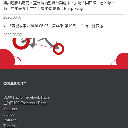
酸甜燈影咕嚕肉，堂弄黃油蟹黯然銷魂飯，搭配不同口味干邑名釀。︱
來自星星美食︱主持：陳俊偉 嘉賓：Philip Fung
2026/08/07
《西城故事》2026-08-07︱第44季 第10集 ︱主持：沈西城
2026/08/07
COMMUNITY
D100 Radio Facebook Page
上環D100 Facebook Page
Youtube
e-shop
Patreon
TuneIn