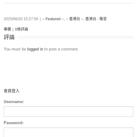
2025/06/20 15:27:56
|
-- Featured --
,
-- 香港台 --
,
香港台 - 聲音
專欄
|
0條評論
評論
You must be
logged in
to post a comment.
會員登入
Username:
Password: