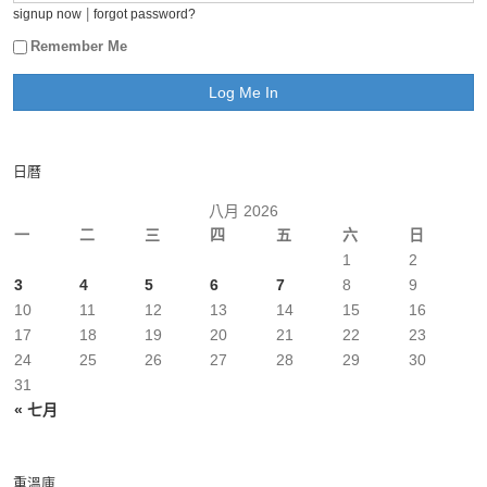
|
signup now
forgot password?
Remember Me
日曆
八月 2026
一
二
三
四
五
六
日
1
2
3
4
5
6
7
8
9
10
11
12
13
14
15
16
17
18
19
20
21
22
23
24
25
26
27
28
29
30
31
« 七月
重溫庫