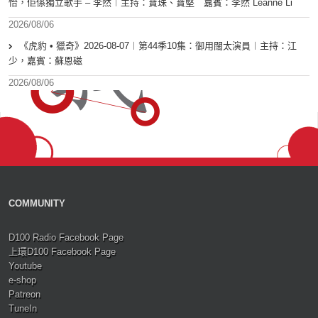
怡，佢係獨立歌手 – 李然︱主持：寶珠、寶堅 嘉賓：李然 Leanne Li
2026/08/06
《虎豹 • 獵奇》2026-08-07︱第44季10集：御用闊太演員︱主持：江
少，嘉賓：蘇恩磁
2026/08/06
COMMUNITY
D100 Radio Facebook Page
上環D100 Facebook Page
Youtube
e-shop
Patreon
TuneIn