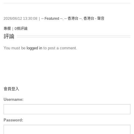
2026/06/12 13:30:08
|
-- Featured --
,
-- 香港台 --
,
香港台 - 聲音
專欄
|
0條評論
評論
You must be
logged in
to post a comment.
會員登入
Username:
Password: