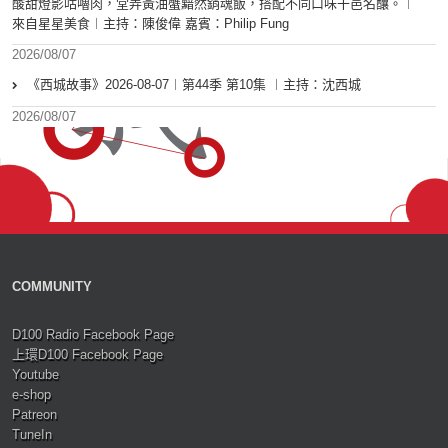
酸甜燈影咕嚕肉，堂弄黃油蟹黯然銷魂飯，搭配不同口味干邑名釀。︱
來自星星美食︱主持：陳俊偉 嘉賓：Philip Fung
2026/08/07
《西城故事》2026-08-07︱第44季 第10集 ︱主持：沈西城
2026/08/07
COMMUNITY
D100 Radio Facebook Page
上環D100 Facebook Page
Youtube
e-shop
Patreon
TuneIn