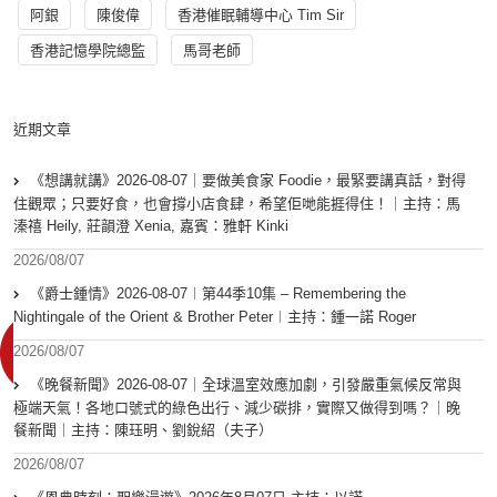
阿銀
陳俊偉
香港催眠輔導中心 Tim Sir
香港記憶學院總監
馬哥老師
近期文章
《想講就講》2026-08-07｜要做美食家 Foodie，最緊要講真話，對得
住觀眾；只要好食，也會撐小店食肆，希望佢哋能捱得住！｜主持：馬
溱禧 Heily, 莊韻澄 Xenia, 嘉賓：雅軒 Kinki
2026/08/07
《爵士鍾情》2026-08-07︱第44季10集 – Remembering the
Nightingale of the Orient & Brother Peter︱主持：鍾一諾 Roger
2026/08/07
《晚餐新聞》2026-08-07｜全球溫室效應加劇，引發嚴重氣候反常與
極端天氣！各地口號式的綠色出行、減少碳排，實際又做得到嗎？｜晚
餐新聞｜主持：陳珏明、劉銳紹（夫子）
2026/08/07