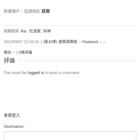
新建帳戶，這請按此
註冊
相關搜尋:
Rei
,
杜浚斌
,
科林
2023/09/07 22:00:24
|
(第33季) 香蕉俱樂部
,
-- Featured --
,
--
網台 --
|
0條評論
評論
You must be
logged in
to post a comment.
會員登入
Username: