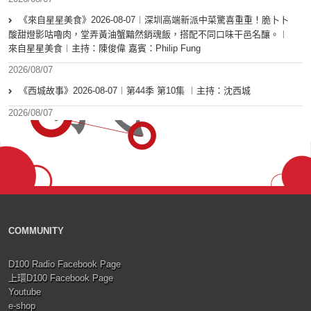
《來自星星美食》2026-08-07︱深圳高端新派中菜驚喜重重！脆卜卜
酸甜燈影咕嚕肉，堂弄黃油蟹黯然銷魂飯，搭配不同口味干邑名釀。︱
來自星星美食︱主持：陳俊偉 嘉賓：Philip Fung
2026/08/07
《西城故事》2026-08-07︱第44季 第10集 ︱主持：沈西城
2026/08/07
COMMUNITY
D100 Radio Facebook Page
上環D100 Facebook Page
Youtube
e-shop