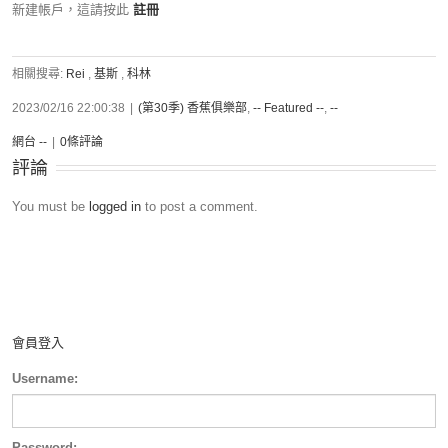
新建帳戶，這請按此
註冊
相關搜尋:
Rei
,
基斯
,
科林
2023/02/16 22:00:38
|
(第30季) 香蕉俱樂部
,
-- Featured --
,
--
網台 --
|
0條評論
評論
You must be
logged in
to post a comment.
會員登入
Username:
Password: