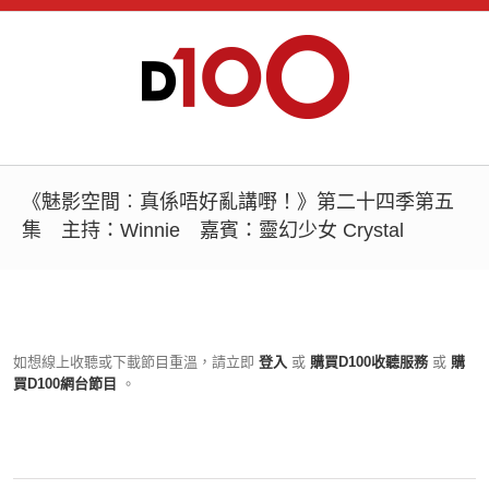
《魅影空間︰真係唔好亂講嘢！》第二十四季第五
集 主持：Winnie 嘉賓：靈幻少女 Crystal
如想線上收聽或下載節目重溫，請立即
登入
或
購買D100收聽服務
或
購
買D100網台節目
。