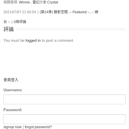
相關搜尋:
Winnie
,
靈幻少女 Crystal
2021/07/07 21:00:54
|
(第24季) 魅影空間
,
-- Featured --
,
-- 網
台 --
|
0條評論
評論
You must be
logged in
to post a comment.
會員登入
Username:
Password:
|
signup now
forgot password?