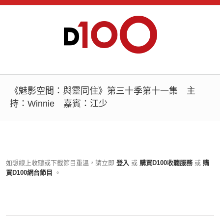
《魅影空間：與靈同住》第三十季第十一集 主
持：Winnie 嘉賓：江少
如想線上收聽或下載節目重溫，請立即
登入
或
購買D100收聽服務
或
購
買D100網台節目
。