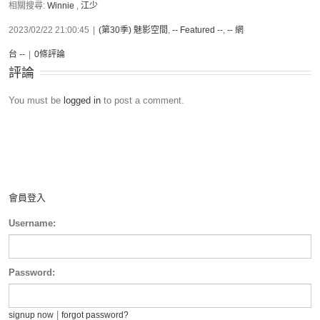
相關搜尋:
Winnie
,
江少
2023/02/22 21:00:45
|
(第30季) 魅影空間
,
-- Featured --
,
-- 網
台 --
|
0條評論
評論
You must be
logged in
to post a comment.
會員登入
Username:
Password:
|
signup now
forgot password?