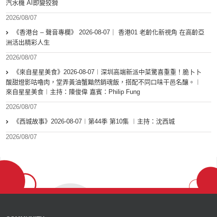
汽水機 AI即變狡猾
2026/08/07
《香港台 – 聲音專欄》 2026-08-07｜ 香港01 老齡化新視角 在高齡亞
洲活出精彩人生
2026/08/07
《來自星星美食》2026-08-07︱深圳高端新派中菜驚喜重重！脆卜卜
酸甜燈影咕嚕肉，堂弄黃油蟹黯然銷魂飯，搭配不同口味干邑名釀。︱
來自星星美食︱主持：陳俊偉 嘉賓：Philip Fung
2026/08/07
《西城故事》2026-08-07︱第44季 第10集 ︱主持：沈西城
2026/08/07