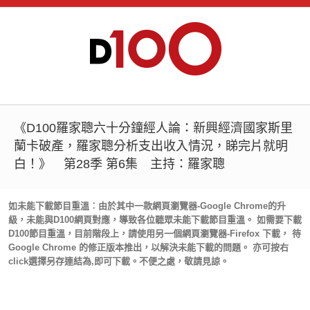
《D100羅家聰六十分鐘經人論：新興經濟國家斯里
蘭卡破產，羅家聰分析支出收入情況，睇完片就明
白！》 第28季 第6集 主持：羅家聰
如未能下載節目重溫︰由於其中一款網頁瀏覽器-Google Chrome的升
級，未能與D100網頁對應，導致各位聽眾未能下載節目重溫。 如需要下載
D100節目重溫，目前階段上，請使用另一個網頁瀏覽器-Firefox 下載， 待
Google Chrome 的修正版本推出，以解決未能下載的問題。 亦可按右
click選擇另存連結為,即可下載。不便之處，敬請見諒。