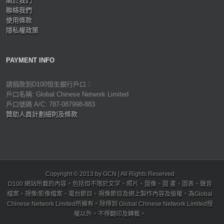
關於我們
聯絡我們
使用條款
隱私權政策
PAYMENT INFO
請捐款到D100恒生銀行戶口：
戶口名稱: Global Chinese Network Limited
戶口號碼 A/C: 787-087998-883
贊助人員計劃細則及條款
Copyright © 2013 by GCN | All Rights Reserved
D100 網站所載的內容，包括但不限於文字、照片、圖像、圖 畫、圖表、聲音
檔案、視像/影像檔案、電台節目、視像節目及網上製作內容及版權，為Global
Chinese Network Limited所擁有。除得到 Global Chinese Network Limited授
權以外，不得翻印及轉載。