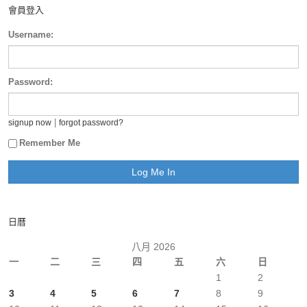
會員登入
Username:
Password:
|
signup now
forgot password?
Remember Me
日曆
八月 2026
一
二
三
四
五
六
日
1
2
3
4
5
6
7
8
9