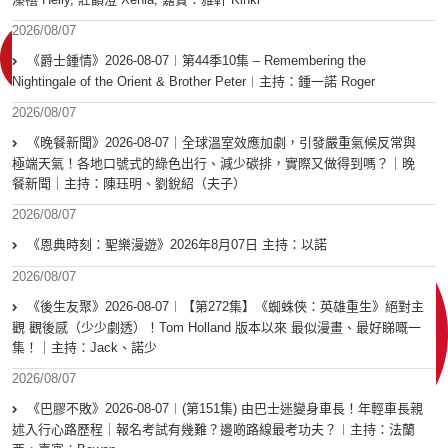
2026/08/07
《爵士鍾情》2026-08-07︱第44季10集 – Remembering the
Nightingale of the Orient & Brother Peter︱主持：鍾一諾 Roger
2026/08/07
《晚餐新聞》2026-08-07｜全球溫室效應加劇，引發嚴重氣候反常與
極端天氣！各地口號式的綠色出行、減少碳排，實際又做得到嗎？｜晚
餐新聞｜主持：陳珏明、劉銳紹（夫子）
2026/08/07
《恩典時刻：聖樂漫遊》2026年8月07日 主持：以諾
2026/08/07
《後生友聚》2026-08-07︱【第272集】《蜘蛛俠：英雄重生》絕對主
觀 觀後感（少少劇透）！Tom Holland 版本以來 最似漫畫、最好睇嘅一
集！｜主持：Jack、諾少
2026/08/07
《巴膠不敗》2026-08-07︱(第151集) 由巴士迷變身車長！年輕車長親
述入行心路歷程｜報名考試有幾難？邊啲路線最考功夫？︱主持：法蘭