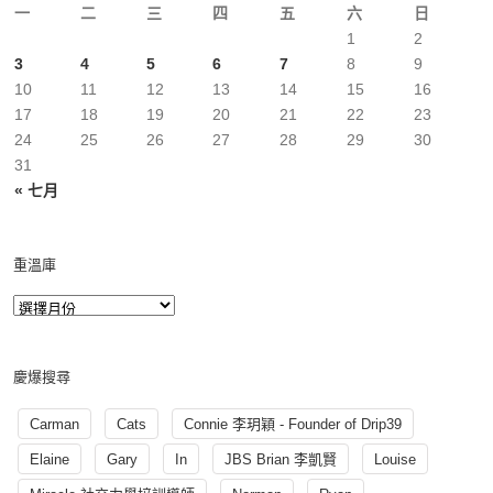
一
二
三
四
五
六
日
1
2
3
4
5
6
7
8
9
10
11
12
13
14
15
16
17
18
19
20
21
22
23
24
25
26
27
28
29
30
31
« 七月
重溫庫
慶爆搜尋
Carman
Cats
Connie 李玥穎 - Founder of Drip39
Elaine
Gary
In
JBS Brian 李凱賢
Louise