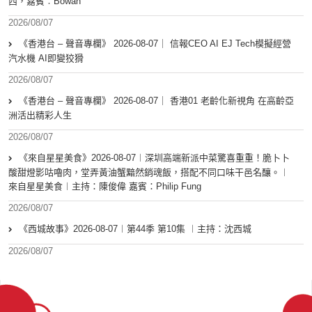
西，嘉賓︰Bowan
2026/08/07
《香港台 – 聲音專欄》 2026-08-07｜ 信報CEO AI EJ Tech模擬經營
汽水機 AI即變狡猾
2026/08/07
《香港台 – 聲音專欄》 2026-08-07｜ 香港01 老齡化新視角 在高齡亞
洲活出精彩人生
2026/08/07
《來自星星美食》2026-08-07︱深圳高端新派中菜驚喜重重！脆卜卜
酸甜燈影咕嚕肉，堂弄黃油蟹黯然銷魂飯，搭配不同口味干邑名釀。︱
來自星星美食︱主持：陳俊偉 嘉賓：Philip Fung
2026/08/07
《西城故事》2026-08-07︱第44季 第10集 ︱主持：沈西城
2026/08/07