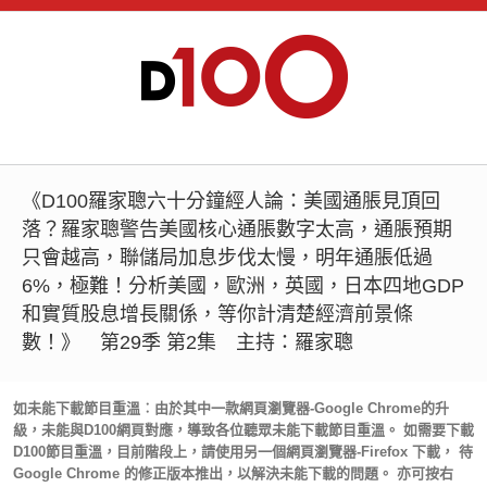
《D100羅家聰六十分鐘經人論：美國通脹見頂回
落？羅家聰警告美國核心通脹數字太高，通脹預期
只會越高，聯儲局加息步伐太慢，明年通脹低過
6%，極難！分析美國，歐洲，英國，日本四地GDP
和實質股息增長關係，等你計清楚經濟前景條
數！》 第29季 第2集 主持：羅家聰
如未能下載節目重溫︰由於其中一款網頁瀏覽器-Google Chrome的升
級，未能與D100網頁對應，導致各位聽眾未能下載節目重溫。 如需要下載
D100節目重溫，目前階段上，請使用另一個網頁瀏覽器-Firefox 下載， 待
Google Chrome 的修正版本推出，以解決未能下載的問題。 亦可按右