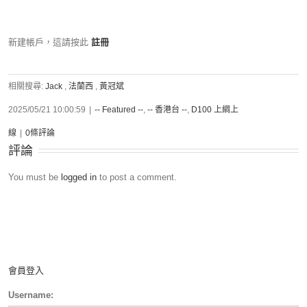
新建帳戶，這請按此
註冊
相關搜尋:
Jack
,
法蘭西
,
黃冠斌
2025/05/21 10:00:59
|
-- Featured --
,
-- 香港台 --
,
D100 上綱上
線
|
0條評論
評論
You must be
logged in
to post a comment.
會員登入
Username: