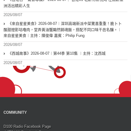
洲活出精彩人生
2026/08/07
《來自星星美食》2026-08-07︱深圳高端新派中菜驚喜重重！脆卜卜
酸甜燈影咕嚕肉，堂弄黃油蟹黯然銷魂飯，搭配不同口味干邑名釀。︱
來自星星美食︱主持：陳俊偉 嘉賓：Philip Fung
2026/08/07
《西城故事》2026-08-07︱第44季 第10集 ︱主持：沈西城
2026/08/07
COMMUNITY
D100 Radio Facebook Page