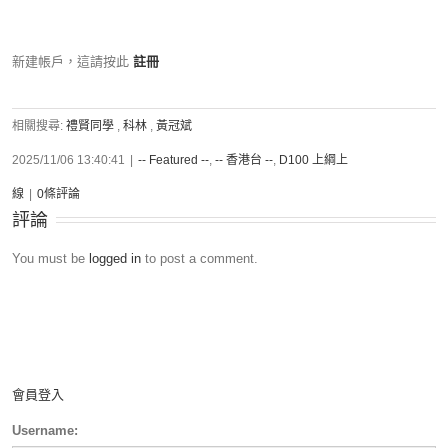
新建帳戶，這請按此
註冊
相關搜尋:
禮賢同學
,
科林
,
黃冠斌
2025/11/06 13:40:41
|
-- Featured --
,
-- 香港台 --
,
D100 上綱上
線
|
0條評論
評論
You must be
logged in
to post a comment.
會員登入
Username: