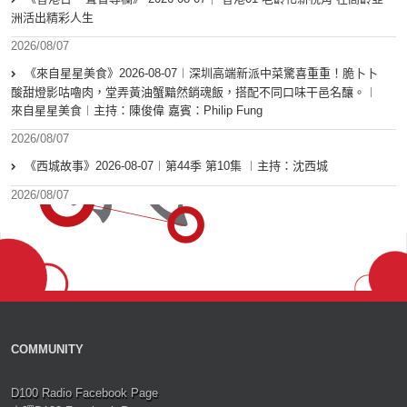
洲活出精彩人生
2026/08/07
《來自星星美食》2026-08-07︱深圳高端新派中菜驚喜重重！脆卜卜
酸甜燈影咕嚕肉，堂弄黃油蟹黯然銷魂飯，搭配不同口味干邑名釀。︱
來自星星美食︱主持：陳俊偉 嘉賓：Philip Fung
2026/08/07
《西城故事》2026-08-07︱第44季 第10集 ︱主持：沈西城
2026/08/07
COMMUNITY
D100 Radio Facebook Page