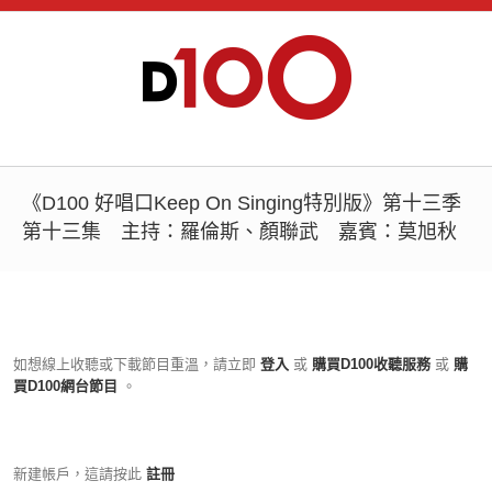
《D100 好唱口Keep On Singing特別版》第十三季
第十三集 主持：羅倫斯、顏聯武 嘉賓：莫旭秋
如想線上收聽或下載節目重溫，請立即
登入
或
購買D100收聽服務
或
購
買D100網台節目
。
新建帳戶，這請按此
註冊