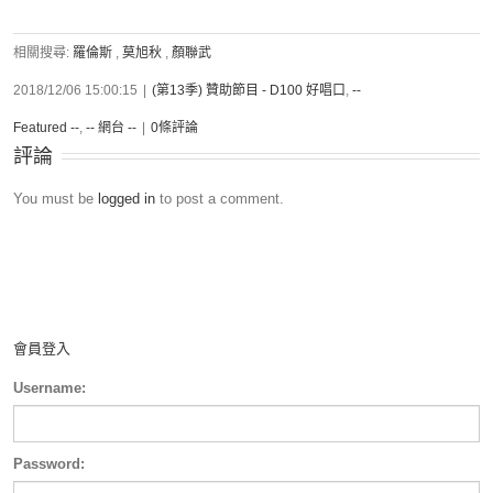
相關搜尋:
羅倫斯
,
莫旭秋
,
顏聯武
2018/12/06 15:00:15
|
(第13季) 贊助節目 - D100 好唱口
,
--
Featured --
,
-- 網台 --
|
0條評論
評論
You must be
logged in
to post a comment.
會員登入
Username:
Password: