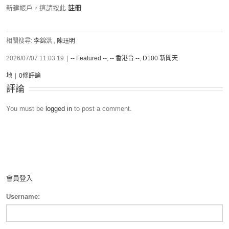
新建帳戶，這請按此
註冊
相關搜尋:
李錦洪
,
陳珏明
2026/07/07 11:03:19
|
-- Featured --
,
-- 香港台 --
,
D100 新聞天
地
|
0條評論
評論
You must be
logged in
to post a comment.
會員登入
Username: