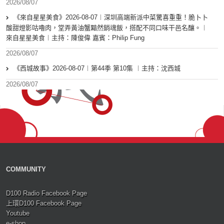
2026/08/07
《來自星星美食》2026-08-07︱深圳高端新派中菜驚喜重重！脆卜卜
酸甜燈影咕嚕肉，堂弄黃油蟹黯然銷魂飯，搭配不同口味干邑名釀。︱
來自星星美食︱主持：陳俊偉 嘉賓：Philip Fung
2026/08/07
《西城故事》2026-08-07︱第44季 第10集 ︱主持：沈西城
2026/08/07
COMMUNITY
D100 Radio Facebook Page
上環D100 Facebook Page
Youtube
e-shop