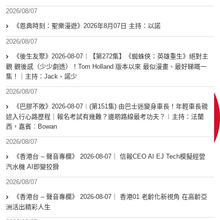
2026/08/07
《恩典時刻：聖樂漫遊》2026年8月07日 主持：以諾
2026/08/07
《後生友聚》2026-08-07︱【第272集】《蜘蛛俠：英雄重生》絕對主
觀 觀後感（少少劇透）！Tom Holland 版本以來 最似漫畫、最好睇嘅一
集！｜主持：Jack、諾少
2026/08/07
《巴膠不敗》2026-08-07︱(第151集) 由巴士迷變身車長！年輕車長親
述入行心路歷程｜報名考試有幾難？邊啲路線最考功夫？︱主持：法蘭
西，嘉賓︰Bowan
2026/08/07
《香港台 – 聲音專欄》 2026-08-07｜ 信報CEO AI EJ Tech模擬經營
汽水機 AI即變狡猾
2026/08/07
《香港台 – 聲音專欄》 2026-08-07｜ 香港01 老齡化新視角 在高齡亞
洲活出精彩人生