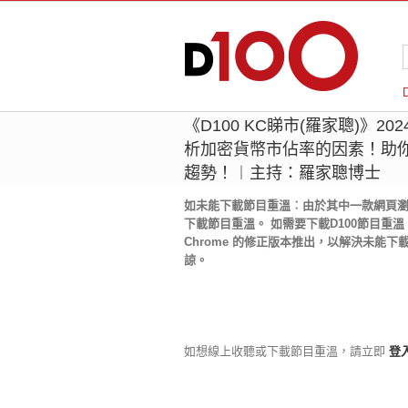
《D100 KC睇市(羅家聰)》202
析加密貨幣市佔率的因素！助
趨勢！︱主持：羅家聰博士
如未能下載節目重溫︰由於其中一款網頁瀏覽器
下載節目重溫。 如需要下載D100節目重溫，目
Chrome 的修正版本推出，以解決未能下
諒。
如想線上收聽或下載節目重溫，請立即
登