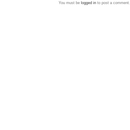
You must be
logged in
to post a comment.