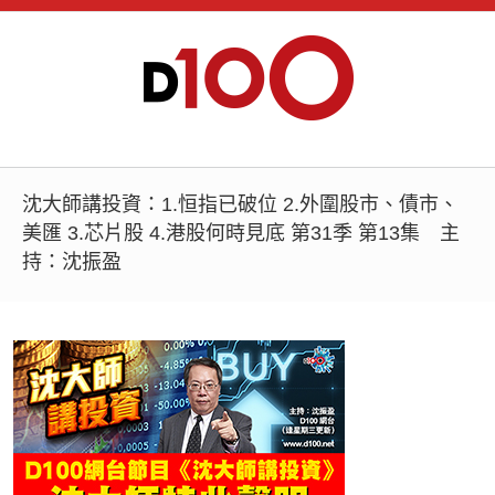
沈大師講投資：1.恒指已破位 2.外圍股市、債市、
美匯 3.芯片股 4.港股何時見底 第31季 第13集 主
持：沈振盈