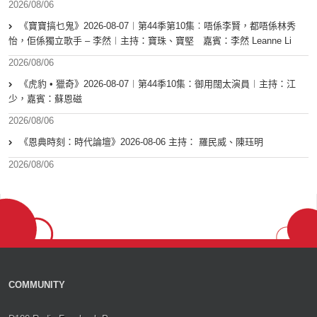
2026/08/06
《寶寶搞乜鬼》2026-08-07︱第44季第10集︰唔係李賢，都唔係林秀
怡，佢係獨立歌手 – 李然︱主持：寶珠、寶堅 嘉賓：李然 Leanne Li
2026/08/06
《虎豹 • 獵奇》2026-08-07︱第44季10集：御用闊太演員︱主持：江
少，嘉賓：蘇恩磁
2026/08/06
《恩典時刻：時代論壇》2026-08-06 主持： 羅民威、陳珏明
2026/08/06
COMMUNITY