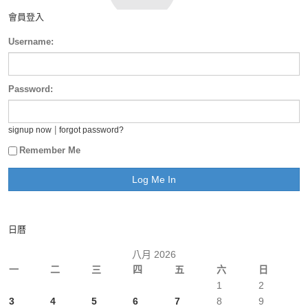
會員登入
Username:
Password:
|
signup now
forgot password?
Remember Me
日曆
八月 2026
一
二
三
四
五
六
日
1
2
3
4
5
6
7
8
9