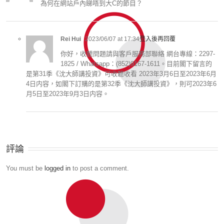
為何在網站戶內睇唔到大C的節目？
Rei Hui
2023/06/07 at 17:34
登入後再回覆
你好，收聽問題請與客戶服務部聯絡 網台專線：2297-
1825 / Whatsapp：(852)9167-1611。目前閣下留言的
是第31季《沈大師講投資》可收聽收看 2023年3月6日至2023年6月
4日内容，如閣下訂購的是第32季《沈大師講投資》，則可2023年6
月5日至2023年9月3日内容。
評論
You must be
logged in
to post a comment.