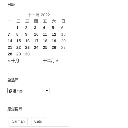
日曆
十一月 2022
一
二
三
四
五
六
日
1
2
3
4
5
6
7
8
9
10
11
12
13
14
15
16
17
18
19
20
21
22
23
24
25
26
27
28
29
30
« 十月
十二月 »
重溫庫
慶爆搜尋
Carman
Cats