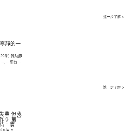
進一步了解
外寧靜的一
第29季) 贊助節
 --
,
-- 網台 --
進一步了解
失業 但我
作!》第二
持：寶
lvin