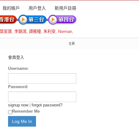
我的賬戶
用戶登入
新用戶註冊
葉家寶
,
李錦鴻
,
譚雁瞳
,
朱利安
,
Norman
,
主頁
會員登入
Username:
Password:
signup now
|
forgot password?
Remember Me