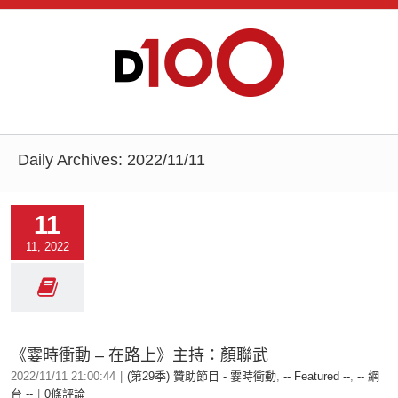
Daily Archives:
2022/11/11
11
11, 2022
《霎時衝動 – 在路上》主持：顏聯武
2022/11/11 21:00:44
|
(第29季) 贊助節目 - 霎時衝動
,
-- Featured --
,
-- 網
台 --
|
0條評論