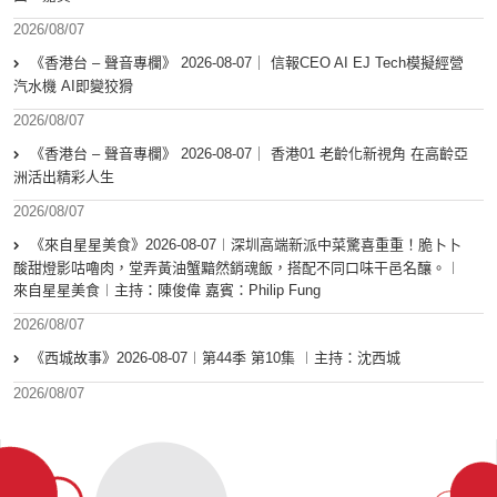
2026/08/07
《香港台 – 聲音專欄》 2026-08-07｜ 信報CEO AI EJ Tech模擬經營
汽水機 AI即變狡猾
2026/08/07
《香港台 – 聲音專欄》 2026-08-07｜ 香港01 老齡化新視角 在高齡亞
洲活出精彩人生
2026/08/07
《來自星星美食》2026-08-07︱深圳高端新派中菜驚喜重重！脆卜卜
酸甜燈影咕嚕肉，堂弄黃油蟹黯然銷魂飯，搭配不同口味干邑名釀。︱
來自星星美食︱主持：陳俊偉 嘉賓：Philip Fung
2026/08/07
《西城故事》2026-08-07︱第44季 第10集 ︱主持：沈西城
2026/08/07