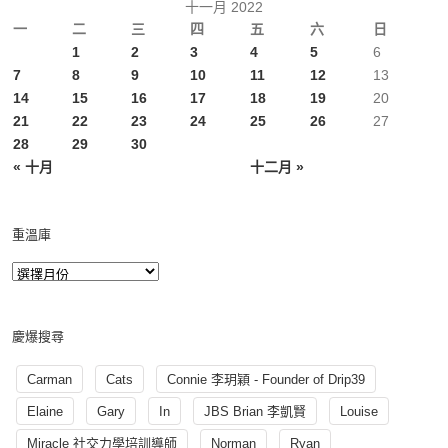
十一月 2022
一
二
三
四
五
六
日
1
2
3
4
5
6
7
8
9
10
11
12
13
14
15
16
17
18
19
20
21
22
23
24
25
26
27
28
29
30
« 十月
十二月 »
重溫庫
慶爆搜尋
Carman
Cats
Connie 李玥穎 - Founder of Drip39
Elaine
Gary
In
JBS Brian 李凱賢
Louise
Miracle 社交力學培訓導師
Norman
Ryan