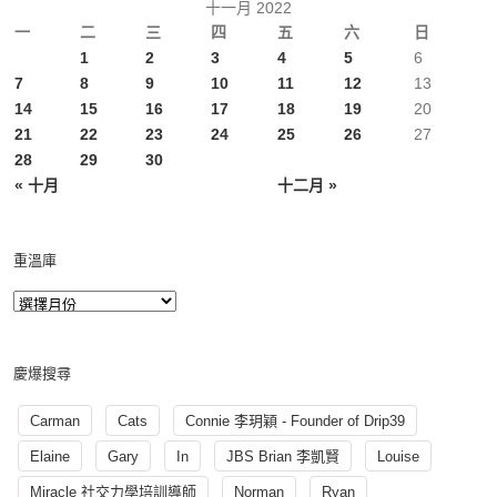
十一月 2022
一
二
三
四
五
六
日
1
2
3
4
5
6
7
8
9
10
11
12
13
14
15
16
17
18
19
20
21
22
23
24
25
26
27
28
29
30
« 十月
十二月 »
重溫庫
慶爆搜尋
Carman
Cats
Connie 李玥穎 - Founder of Drip39
Elaine
Gary
In
JBS Brian 李凱賢
Louise
Miracle 社交力學培訓導師
Norman
Ryan