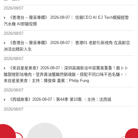
2026/08/07
《香港台 – 聲音專欄》 2026-08-07｜ 信報CEO AI EJ Tech模擬經營
汽水機 AI即變狡猾
2026/08/07
《香港台 – 聲音專欄》 2026-08-07｜ 香港01 老齡化新視角 在高齡亞
洲活出精彩人生
2026/08/07
《來自星星美食》2026-08-07︱深圳高端新派中菜驚喜重重！脆卜卜
酸甜燈影咕嚕肉，堂弄黃油蟹黯然銷魂飯，搭配不同口味干邑名釀。︱
來自星星美食︱主持：陳俊偉 嘉賓：Philip Fung
2026/08/07
《西城故事》2026-08-07︱第44季 第10集 ︱主持：沈西城
2026/08/07