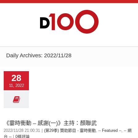
Daily Archives:
2022/11/28
28
11, 2022
《霎時衝動 – 感謝(一)》主持：顏聯武
2022/11/28 21:00:31
|
(第29季) 贊助節目 - 霎時衝動
,
-- Featured --
,
-- 網
台 --
|
0條評論