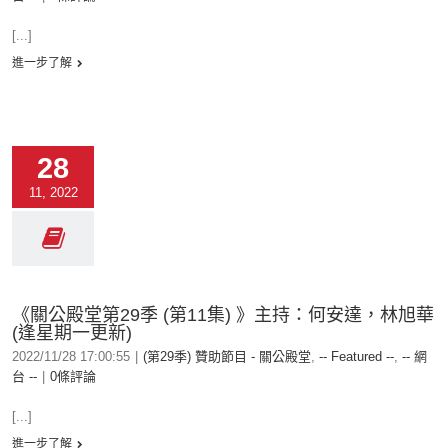
[...]
進一步了解
28
11, 2022
《關公殿堂第29季 (第11集) 》主持：何安達，林旭華
(逢星期一更新)
2022/11/28 17:00:55
|
(第29季) 贊助節目 - 關公殿堂
,
-- Featured --
,
-- 網
台 --
|
0條評論
[...]
進一步了解