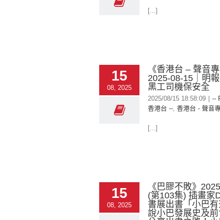
[...]
《香港台 – 聲音
15
2025-08-15｜
黑工司機保安全
08, 2025
2025/08/15 18:58:09
|
--
香港台 --
,
香港台 - 聲音
[...]
《巴膠不敗》2025-
15
(第103集) 插畫家D
書展出書「小巴有
08, 2025
說小巴發展史及前