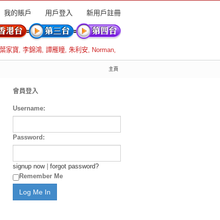
我的賬戶
用戶登入
新用戶註冊
葉家寶
,
李錦鴻
,
譚雁瞳
,
朱利安
,
Norman
,
主頁
會員登入
Username:
Password:
signup now
|
forgot password?
Remember Me