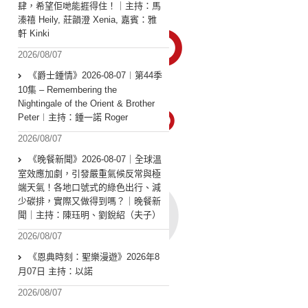
肆，希望佢哋能捱得住！｜主持：馬
溱禧 Heily, 莊韻澄 Xenia, 嘉賓：雅
軒 Kinki
2026/08/07
《爵士鍾情》2026-08-07︱第44季
10集 – Remembering the
Nightingale of the Orient & Brother
Peter︱主持：鍾一諾 Roger
2026/08/07
《晚餐新聞》2026-08-07｜全球溫
室效應加劇，引發嚴重氣候反常與極
端天氣！各地口號式的綠色出行、減
少碳排，實際又做得到嗎？｜晚餐新
聞｜主持：陳珏明、劉銳紹（夫子）
2026/08/07
《恩典時刻：聖樂漫遊》2026年8
月07日 主持：以諾
2026/08/07