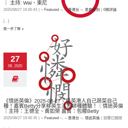
｜ 主持: Wai、東尼
2025/08/27 19:00:43
|
-- Featured --
,
-- 香港台 --
,
恩典時刻
|
0條評論
[...]
進一步了解
27
08, 2025
《情迷英倫》2025-08-27︱移英港人自己蔬菜自己
種！嘉賓Betty分享移英生活及耕種體驗！｜情迷英倫
｜主持：王德全、黃如榮 嘉賓：包糭Betty
2025/08/27 19:00:35
|
-- Featured --
,
-- 香港台 --
,
情迷英倫
|
迴響已關閉