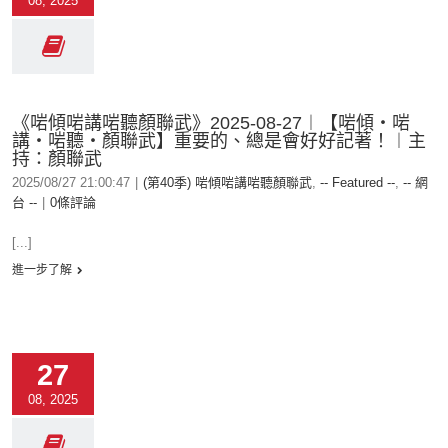
08, 2025
《啱傾啱講啱聽顏聯武》2025-08-27︱【啱傾‧啱
講‧啱聽‧顏聯武】重要的、總是會好好記著！︱主
持：顏聯武
2025/08/27 21:00:47
|
(第40季) 啱傾啱講啱聽顏聯武
,
-- Featured --
,
-- 網
台 --
|
0條評論
[...]
進一步了解
27
08, 2025