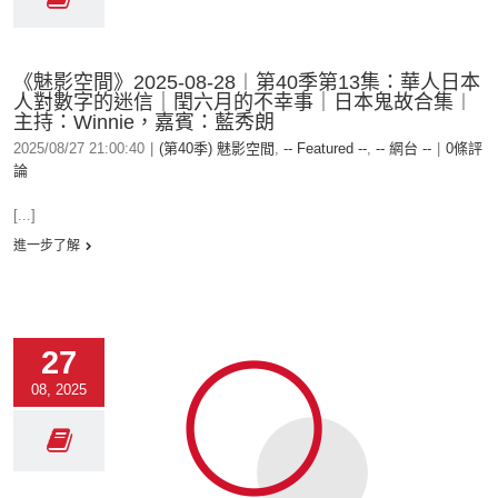
《魅影空間》2025-08-28︱第40季第13集：華人日本
人對數字的迷信｜閏六月的不幸事｜日本鬼故合集︱
主持：Winnie，嘉賓：藍秀朗
2025/08/27 21:00:40
|
(第40季) 魅影空間
,
-- Featured --
,
-- 網台 --
|
0條評
論
[...]
進一步了解
27
08, 2025