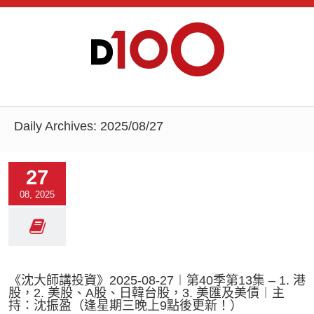
Daily Archives:
2025/08/27
27
08, 2025
《沈大師講投資》2025-08-27︱第40季第13集 – 1. 港
股，2. 美股、A股、日韓台股，3. 美匯及美債︱主
持：沈振盈（逢星期三晚上9點後更新！）