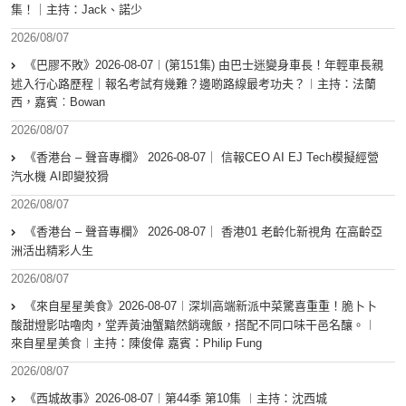
集！｜主持：Jack、諾少
2026/08/07
《巴膠不敗》2026-08-07︱(第151集) 由巴士迷變身車長！年輕車長親
述入行心路歷程｜報名考試有幾難？邊啲路線最考功夫？︱主持：法蘭
西，嘉賓︰Bowan
2026/08/07
《香港台 – 聲音專欄》 2026-08-07｜ 信報CEO AI EJ Tech模擬經營
汽水機 AI即變狡猾
2026/08/07
《香港台 – 聲音專欄》 2026-08-07｜ 香港01 老齡化新視角 在高齡亞
洲活出精彩人生
2026/08/07
《來自星星美食》2026-08-07︱深圳高端新派中菜驚喜重重！脆卜卜
酸甜燈影咕嚕肉，堂弄黃油蟹黯然銷魂飯，搭配不同口味干邑名釀。︱
來自星星美食︱主持：陳俊偉 嘉賓：Philip Fung
2026/08/07
《西城故事》2026-08-07︱第44季 第10集 ︱主持：沈西城