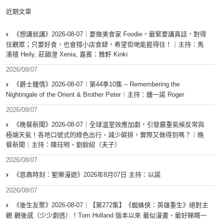
近期文章
《想講就講》2026-08-07｜要做美食家 Foodie，最緊要講真話，對得
住觀眾；只要好食，也會撐小店食肆，希望佢哋能捱得住！｜主持：馬
溱禧 Heily, 莊韻澄 Xenia, 嘉賓：雅軒 Kinki
2026/08/07
《爵士鍾情》2026-08-07︱第44季10集 – Remembering the
Nightingale of the Orient & Brother Peter︱主持：鍾一諾 Roger
2026/08/07
《晚餐新聞》2026-08-07｜全球溫室效應加劇，引發嚴重氣候反常與
極端天氣！各地口號式的綠色出行、減少碳排，實際又做得到嗎？｜晚
餐新聞｜主持：陳珏明、劉銳紹（夫子）
2026/08/07
《恩典時刻：聖樂漫遊》2026年8月07日 主持：以諾
2026/08/07
《後生友聚》2026-08-07︱【第272集】《蜘蛛俠：英雄重生》絕對主
觀 觀後感（少少劇透）！Tom Holland 版本以來 最似漫畫、最好睇嘅一