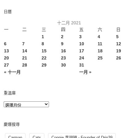
日曆
十二月 2021
一
二
三
四
五
六
日
1
2
3
4
5
6
7
8
9
10
11
12
13
14
15
16
17
18
19
20
21
22
23
24
25
26
27
28
29
30
31
« 十一月
一月 »
重溫庫
慶爆搜尋
Carman
Cats
Connie 李玥穎 - Founder of Drip39