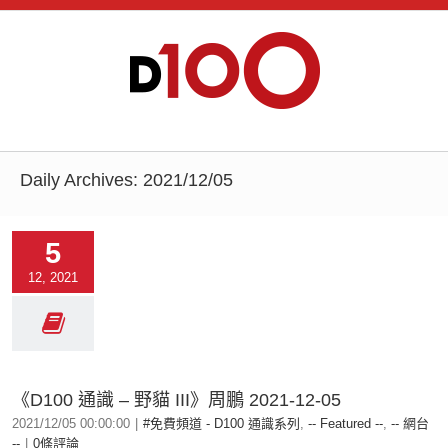
Daily Archives:
2021/12/05
5
12, 2021
《D100 通識 – 野貓 III》周鵬 2021-12-05
2021/12/05 00:00:00
|
#免費頻道 - D100 通識系列
,
-- Featured --
,
-- 網台
--
|
0條評論