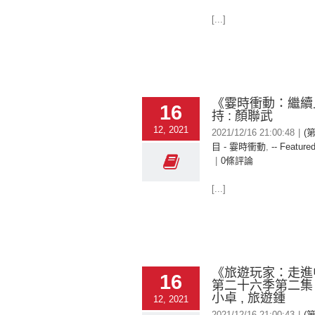
[...]
《霎時衝動：繼續
16
持 : 顏聯武
12, 2021
2021/12/16 21:00:48
|
(
目 - 霎時衝動
,
-- Featured
|
0條評論
[...]
《旅遊玩家：走進
16
第二十六季第二集
小卓 , 旅遊鍾
12, 2021
2021/12/16 21:00:43
|
(