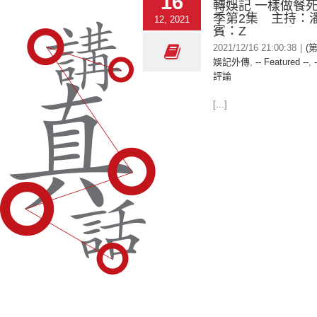
16
轉娛記 一樣做餐死
季第2集 主持：
12, 2021
賓：Z
2021/12/16 21:00:38
|
(
娛記外傳
,
-- Featured --
,
評論
[...]