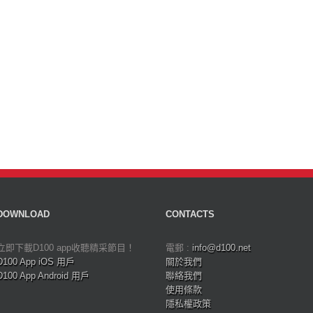
DOWNLOAD
CONTACTS
立即下載D100 app收聽精采節目！
電郵 :
info@d100.net
D100 App iOS 用戶
關於我們
D100 App Android 用戶
聯絡我們
使用條款
隱私權政策