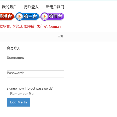
我的賬戶
用戶登入
新用戶註冊
葉家寶
,
李錦鴻
,
譚雁瞳
,
朱利安
,
Norman
,
主頁
會員登入
Username:
Password:
signup now
|
forgot password?
Remember Me