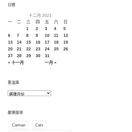
日曆
十二月 2021
一
二
三
四
五
六
日
1
2
3
4
5
6
7
8
9
10
11
12
13
14
15
16
17
18
19
20
21
22
23
24
25
26
27
28
29
30
31
« 十一月
一月 »
重溫庫
慶爆搜尋
Carman
Cats