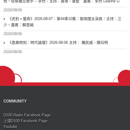
怡，佢係獨立歌手 – 李然︱主持：寶珠、寶堅 嘉賓：李然 Leanne Li
2026/08/06
《虎豹 • 獵奇》2026-08-07︱第44季10集：御用闊太演員︱主持：江
少，嘉賓：蘇恩磁
2026/08/06
《恩典時刻：時代論壇》2026-08-06 主持： 羅民威、陳珏明
2026/08/06
COMMUNITY
D100 Radio Facebook Page
上環D100 Facebook Page
Youtube