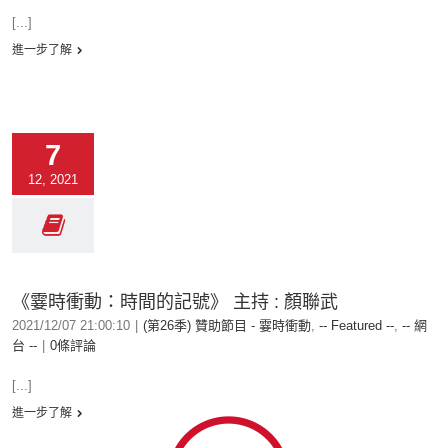
[...]
進一步了解
7
12, 2021
《霎時衝動：時間的記號》 主持 : 顏聯武
2021/12/07 21:00:10
|
(第26季) 贊助節目 - 霎時衝動
,
-- Featured --
,
-- 網
台 --
|
0條評論
[...]
進一步了解