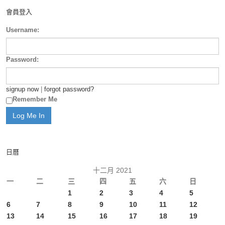
會員登入
Username:
Password:
signup now
|
forgot password?
Remember Me
日曆
十二月 2021
一
二
三
四
五
六
日
1
2
3
4
5
6
7
8
9
10
11
12
13
14
15
16
17
18
19