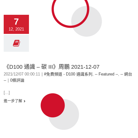
7
12, 2021
《D100 通識 – 碳 III》周鵬 2021-12-07
2021/12/07 00:00:11
|
#免費頻道 - D100 通識系列
,
-- Featured --
,
-- 網台
--
|
0條評論
[...]
進一步了解