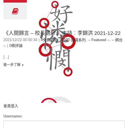
《人間錦言 – 校長選舉 》主持︰李錦洪 2021-12-22
2021/12/22 00:00:34
|
#免費頻道 - D100 通識系列
,
-- Featured --
,
-- 網台
--
|
0條評論
[...]
進一步了解
會員登入
Username: