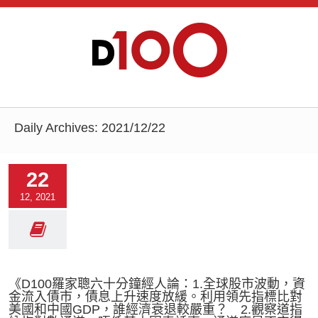
Daily Archives:
2021/12/22
22
12, 2021
《D100羅家聰六十分鐘經人論：1.全球股市波動，資
金流入債市，債息上升速度放緩。利用領先指標比對
美國和中國GDP，誰經濟衰退較嚴重？ 2.觀察道指