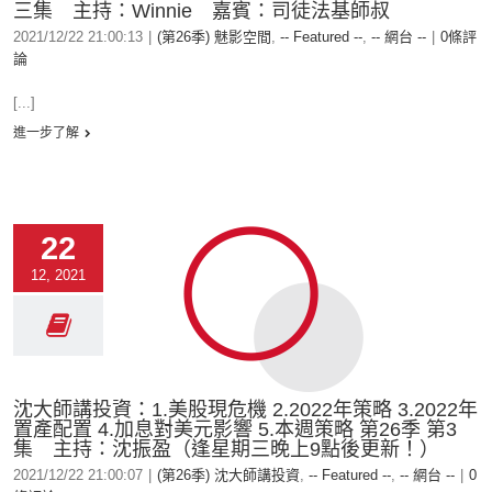
三集 主持：Winnie 嘉賓：司徒法基師叔
2021/12/22 21:00:13
|
(第26季) 魅影空間
,
-- Featured --
,
-- 網台 --
|
0條評
論
[...]
進一步了解
22
12, 2021
沈大師講投資：1.美股現危機 2.2022年策略 3.2022年
置產配置 4.加息對美元影響 5.本週策略 第26季 第3
集 主持：沈振盈（逢星期三晚上9點後更新！）
2021/12/22 21:00:07
|
(第26季) 沈大師講投資
,
-- Featured --
,
-- 網台 --
|
0