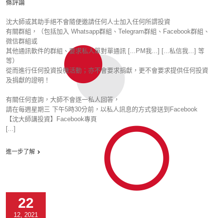
條評論
沈大師或其助手絕不會隨便邀請任何人士加入任何所謂投資
有關群組，（包括加入 Whatsapp群組、Telegram群組、Facebook群組、
微信群組或
其他通訊軟件的群組、要求私人單對單通訊 [...PM我...] [...私信我...] 等
等）
從而進行任何投資投機活動；亦不會要求捐獻，更不會要求提供任何投資
及捐獻的證明！
有關任何查詢，大師不會逐一私人回答，
請在每週星期三 下午5時30分前，以私人訊息的方式發送到Facebook
【沈大師講投資】Facebook專頁
[...]
進一步了解
22
12, 2021