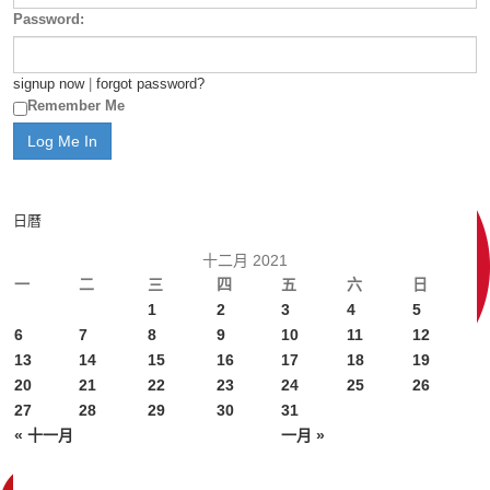
Password:
signup now
|
forgot password?
Remember Me
日曆
十二月 2021
一
二
三
四
五
六
日
1
2
3
4
5
6
7
8
9
10
11
12
13
14
15
16
17
18
19
20
21
22
23
24
25
26
27
28
29
30
31
« 十一月
一月 »