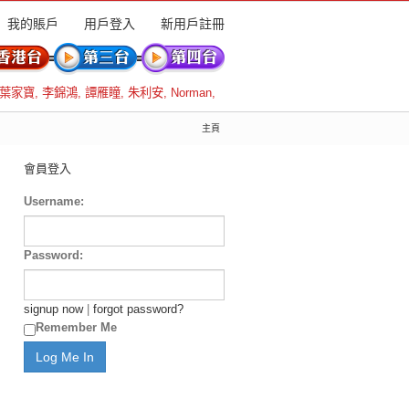
我的賬戶
用戶登入
新用戶註冊
葉家寶
,
李錦鴻
,
譚雁瞳
,
朱利安
,
Norman
,
主頁
會員登入
Username:
Password:
signup now
|
forgot password?
Remember Me