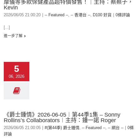
摩儀等多款保健產品超特價發售！｜主持：蔡蔡子，
Kevin
2026/06/05 21:00:20
|
-- Featured --
,
-- 香港台 --
,
D100 好貨
|
0條評論
[...]
進一步了解
5
06, 2026
《爵士鍾情》2026-06-05︱第44季1集 – Sonny
Rollins’s Collaborators︱主持：鍾一諾 Roger
2026/06/05 21:00:05
|
#(第44季) 爵士鍾情
,
-- Featured --
,
-- 網台 --
|
0條
評論