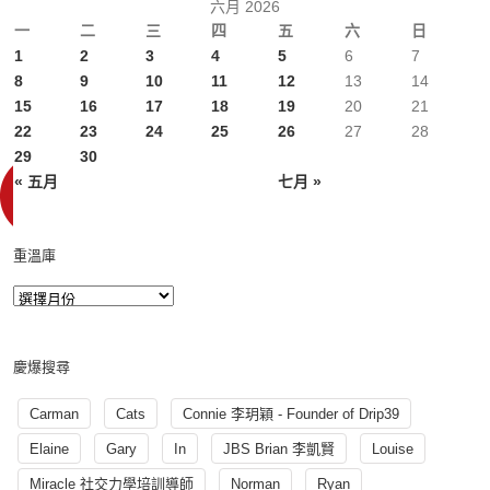
六月 2026
一
二
三
四
五
六
日
1
2
3
4
5
6
7
8
9
10
11
12
13
14
15
16
17
18
19
20
21
22
23
24
25
26
27
28
29
30
« 五月
七月 »
重溫庫
慶爆搜尋
Carman
Cats
Connie 李玥穎 - Founder of Drip39
Elaine
Gary
In
JBS Brian 李凱賢
Louise
Miracle 社交力學培訓導師
Norman
Ryan