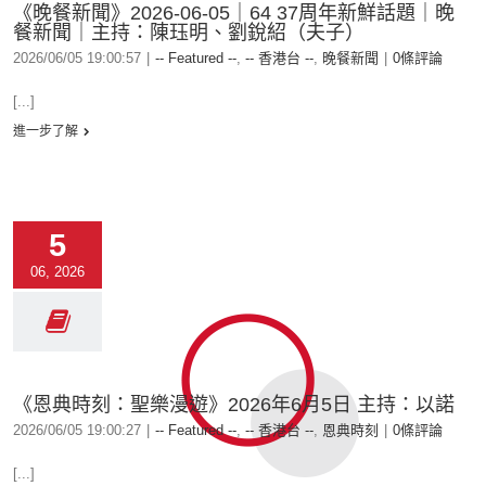
《晚餐新聞》2026-06-05｜64 37周年新鮮話題｜晚
餐新聞｜主持：陳珏明、劉銳紹（夫子）
2026/06/05 19:00:57
|
-- Featured --
,
-- 香港台 --
,
晚餐新聞
|
0條評論
[...]
進一步了解
5
06, 2026
《恩典時刻：聖樂漫遊》2026年6月5日 主持：以諾
2026/06/05 19:00:27
|
-- Featured --
,
-- 香港台 --
,
恩典時刻
|
0條評論
[...]