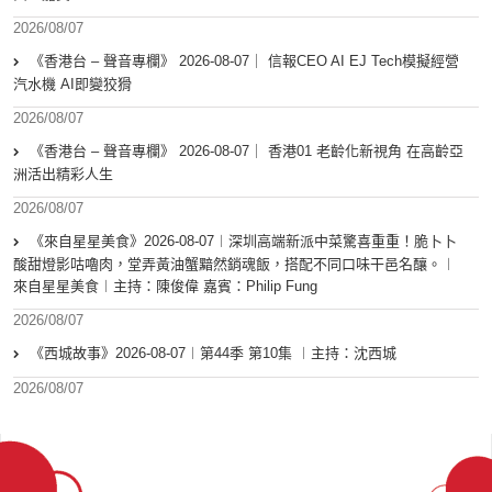
2026/08/07
《香港台 – 聲音專欄》 2026-08-07｜ 信報CEO AI EJ Tech模擬經營
汽水機 AI即變狡猾
2026/08/07
《香港台 – 聲音專欄》 2026-08-07｜ 香港01 老齡化新視角 在高齡亞
洲活出精彩人生
2026/08/07
《來自星星美食》2026-08-07︱深圳高端新派中菜驚喜重重！脆卜卜
酸甜燈影咕嚕肉，堂弄黃油蟹黯然銷魂飯，搭配不同口味干邑名釀。︱
來自星星美食︱主持：陳俊偉 嘉賓：Philip Fung
2026/08/07
《西城故事》2026-08-07︱第44季 第10集 ︱主持：沈西城
2026/08/07