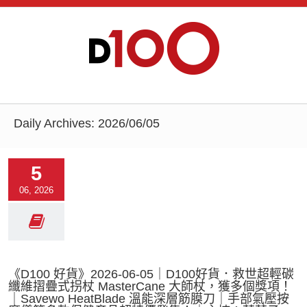
Daily Archives:
2026/06/05
5
06, 2026
《D100 好貨》2026-06-05｜D100好貨．救世超輕碳
纖維摺疊式拐杖 MasterCane 大師杖，獲多個獎項！
｜Savewo HeatBlade 溫能深層筋膜刀｜手部氣壓按