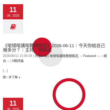
11
06, 2026
《啱傾啱講啱聽顏聯武》2026-06-11︱今天你給自己
幾多分？︱主持：顏聯武
2026/06/11 21:00:29
|
#(第44季) 啱傾啱講啱聽顏聯武
,
-- Featured --
,
-- 網
台 --
|
0條評論
[...]
進一步了解
11
06, 2026