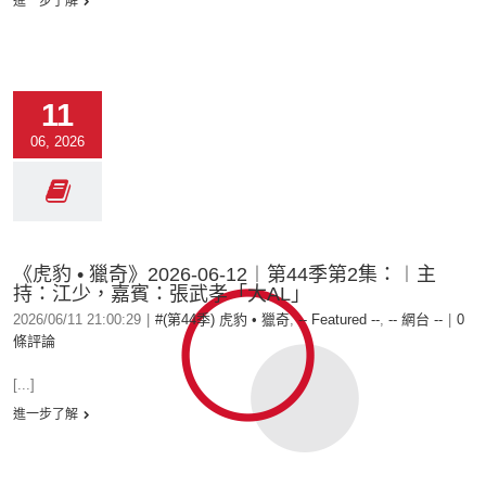
進一步了解
11
06, 2026
《虎豹 • 獵奇》2026-06-12︱第44季第2集：︱主
持：江少，嘉賓：張武孝「大AL」
2026/06/11 21:00:29
|
#(第44季) 虎豹 • 獵奇
,
-- Featured --
,
-- 網台 --
|
0
條評論
[...]
進一步了解