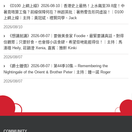
《D100 上綱上線》2026-08-10｜香港史上最熱！上水飆至39.8度！中
暑竟唔算工傷？前線保障何在？林超英批：暑熱警告形同虛設！｜D100
上綱上線︱主持：黃冠斌、禮賢同學、Jack
2026/08/10
《想講就講》2026-08-07｜要做美食家 Foodie，最緊要講真話，對得
住觀眾；只要好食，也會撐小店食肆，希望佢哋能捱得住！｜主持：馬
溱禧 Heily, 莊韻澄 Xenia, 嘉賓：雅軒 Kinki
2026/08/07
《爵士鍾情》2026-08-07︱第44季10集 – Remembering the
Nightingale of the Orient & Brother Peter︱主持：鍾一諾 Roger
2026/08/07
COMMUNITY