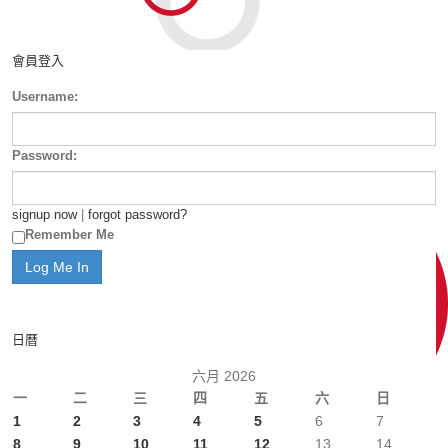
會員登入
Username:
Password:
signup now
|
forgot password?
Remember Me
日曆
六月 2026
一
二
三
四
五
六
日
1
2
3
4
5
6
7
8
9
10
11
12
13
14