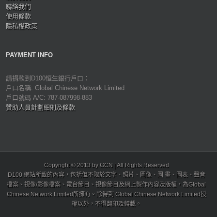
聯絡我們
使用條款
隱私權政策
PAYMENT INFO
請捐款到D100恒生銀行戶口：
戶口名稱: Global Chinese Network Limited
戶口號碼 A/C: 787-087998-883
贊助人員計劃細則及條款
Copyright © 2013 by GCN | All Rights Reserved
D100 網站所載的內容，包括但不限於文字、照片、圖像、圖 畫、圖表、聲音
檔案、視像/影像檔案、電台節目、視像節目及網上製作內容及版權，為Global
Chinese Network Limited所擁有。除得到 Global Chinese Network Limited授
權以外，不得翻印及轉載。