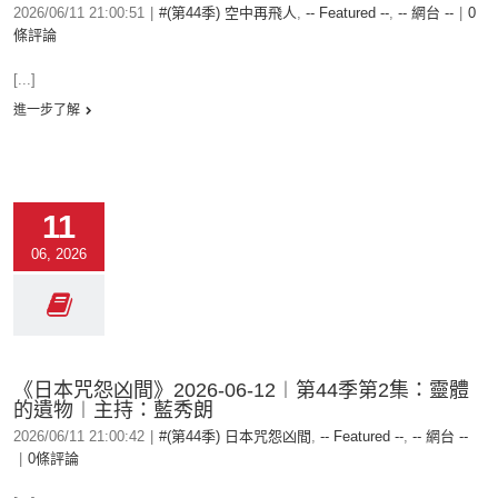
2026/06/11 21:00:51
|
#(第44季) 空中再飛人
,
-- Featured --
,
-- 網台 --
|
0
條評論
[...]
進一步了解
11
06, 2026
《日本咒怨凶間》2026-06-12︱第44季第2集：靈體
的遺物︱主持：藍秀朗
2026/06/11 21:00:42
|
#(第44季) 日本咒怨凶間
,
-- Featured --
,
-- 網台 --
|
0條評論