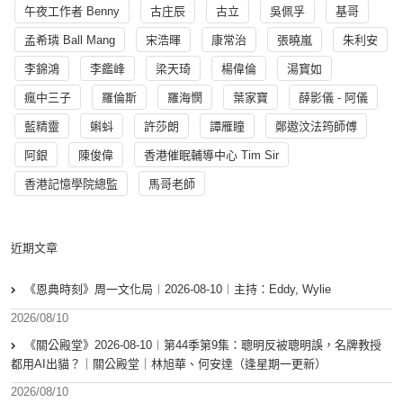
午夜工作者 Benny
古庄辰
古立
吳佩孚
基哥
孟希璘 Ball Mang
宋浩暉
康常治
張曉嵐
朱利安
李錦鴻
李鑑峰
梁天琦
楊偉倫
湯寳如
瘋中三子
羅倫斯
羅海憫
葉家寶
薛影儀 - 阿儀
藍精靈
蝌蚪
許莎朗
譚雁瞳
鄭遨汶法筠師傅
阿銀
陳俊偉
香港催眠輔導中心 Tim Sir
香港記憶學院總監
馬哥老師
近期文章
《恩典時刻》周一文化局︱2026-08-10︱主持：Eddy, Wylie
2026/08/10
《關公殿堂》2026-08-10︱第44季第9集：聰明反被聰明誤，名牌教授
都用AI出貓？｜關公殿堂｜林旭華、何安達（逢星期一更新）
2026/08/10