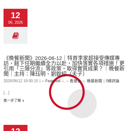
12
06, 2026
《晚餐新聞》2026-06-12｜特首李家超接受傳媒專
訪，餘下任期繼續全力以赴，加快落實各項措施！更
引用「三隧分流」等政策，取得實質成果？｜晚餐新
聞｜主持：陳珏明、劉銳紹（夫子）
2026/06/12 19:00:10
|
-- Featured --
,
-- 香港台 --
,
晚餐新聞
|
0條評論
[...]
進一步了解