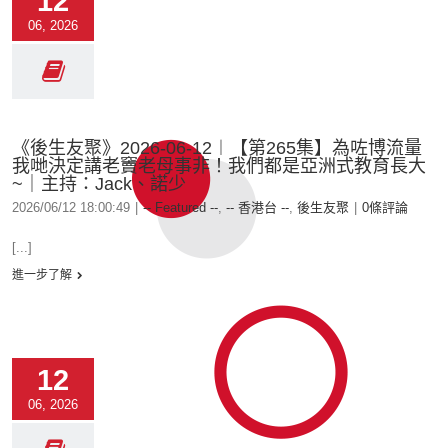
12
06, 2026
《後生友聚》2026-06-12︱【第265集】為咗博流量
我哋決定講老竇老母事非！我們都是亞洲式教育長大
~｜主持：Jack、諾少
2026/06/12 18:00:49
|
-- Featured --
,
-- 香港台 --
,
後生友聚
|
0條評論
[...]
進一步了解
12
06, 2026