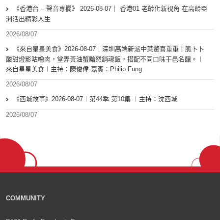
《香港台 – 聲音專欄》 2026-08-07｜ 香港01 老齡化新視角 在高齡亞
洲活出精彩人生
2026/08/07
《來自星星美食》2026-08-07︱深圳高端新派中菜驚喜重重！脆卜卜
酸甜燈影咕嚕肉，堂弄黃油蟹黯然銷魂飯，搭配不同口味干邑名釀。︱
來自星星美食︱主持：陳俊偉 嘉賓：Philip Fung
2026/08/07
《西城故事》2026-08-07︱第44季 第10集 ︱主持：沈西城
2026/08/07
COMMUNITY