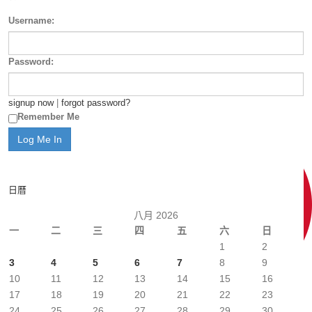
Username:
Password:
signup now
|
forgot password?
Remember Me
日曆
八月 2026
一
二
三
四
五
六
日
1
2
3
4
5
6
7
8
9
10
11
12
13
14
15
16
17
18
19
20
21
22
23
24
25
26
27
28
29
30