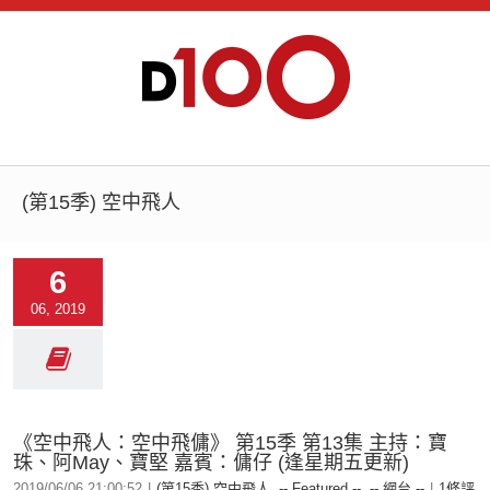
(第15季) 空中飛人
6
06, 2019
《空中飛人：空中飛傭》 第15季 第13集 主持：寶
珠、阿May、寶堅 嘉賓：傭仔 (逢星期五更新)
2019/06/06 21:00:52
|
(第15季) 空中飛人
,
-- Featured --
,
-- 網台 --
|
1條評