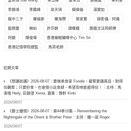
孟希璘 Ball Mang
宋浩暉
康常治
張曉嵐
朱利安
李錦鴻
李鑑峰
梁天琦
楊偉倫
湯寳如
瘋中三子
羅倫斯
羅海憫
葉家寶
薛影儀 - 阿儀
藍精靈
蝌蚪
許莎朗
譚雁瞳
鄭遨汶法筠師傅
阿銀
陳俊偉
香港催眠輔導中心 Tim Sir
香港記憶學院總監
馬哥老師
近期文章
《想講就講》2026-08-07｜要做美食家 Foodie，最緊要講真話，對得
住觀眾；只要好食，也會撐小店食肆，希望佢哋能捱得住！｜主持：馬
溱禧 Heily, 莊韻澄 Xenia, 嘉賓：雅軒 Kinki
2026/08/07
《爵士鍾情》2026-08-07︱第44季10集 – Remembering the
Nightingale of the Orient & Brother Peter︱主持：鍾一諾 Roger
2026/08/07