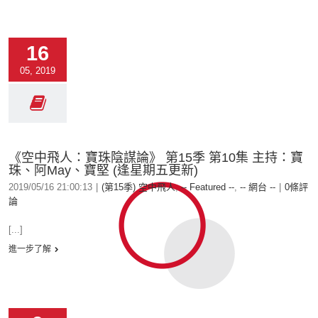
16
05, 2019
《空中飛人：寶珠陰謀論》 第15季 第10集 主持：寶
珠、阿May、寶堅 (逢星期五更新)
2019/05/16 21:00:13
|
(第15季) 空中飛人
,
-- Featured --
,
-- 網台 --
|
0條評
論
[...]
進一步了解