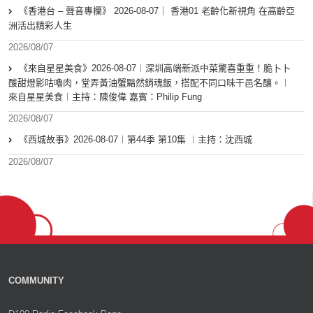
《香港台 – 聲音專欄》 2026-08-07｜ 香港01 老齡化新視角 在高齡亞
洲活出精彩人生
2026/08/07
《來自星星美食》2026-08-07︱深圳高端新派中菜驚喜重重！脆卜卜
酸甜燈影咕嚕肉，堂弄黃油蟹黯然銷魂飯，搭配不同口味干邑名釀。︱
來自星星美食︱主持：陳俊偉 嘉賓：Philip Fung
2026/08/07
《西城故事》2026-08-07︱第44季 第10集 ︱主持：沈西城
2026/08/07
COMMUNITY