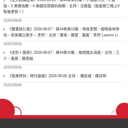
指，3.美匯指數，4.美國信貸違約掉期︱主持：沈振盈（逢星期三晚上9
點後更新！）
2026/08/06
《寶寶搞乜鬼》2026-08-07︱第44季第10集︰唔係李賢，都唔係林秀
怡，佢係獨立歌手 – 李然︱主持：寶珠、寶堅 嘉賓：李然 Leanne Li
2026/08/06
《虎豹 • 獵奇》2026-08-07︱第44季10集：御用闊太演員︱主持：江
少，嘉賓：蘇恩磁
2026/08/06
《恩典時刻：時代論壇》2026-08-06 主持： 羅民威、陳珏明
2026/08/06