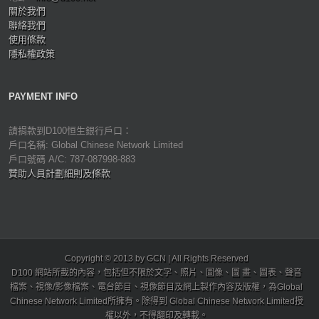
關於我們
聯絡我們
使用條款
隱私權政策
PAYMENT INFO
請捐款到D100恒生銀行戶口：
戶口名稱: Global Chinese Network Limited
戶口號碼 A/C: 787-087998-883
贊助人員計劃細則及條款
Copyright © 2013 by GCN | All Rights Reserved
D100 網站所載的內容，包括但不限於文字、照片、圖像、圖 畫、圖表、聲音
檔案、視像/影像檔案、電台節目、視像節目及網上製作內容及版權，為Global
Chinese Network Limited所擁有。除得到 Global Chinese Network Limited授
權以外，不得翻印及轉載。