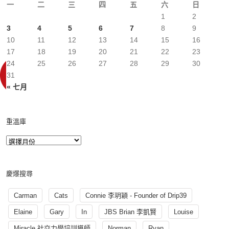
一
二
三
四
五
六
日
1
2
3
4
5
6
7
8
9
10
11
12
13
14
15
16
17
18
19
20
21
22
23
24
25
26
27
28
29
30
31
« 七月
重溫庫
慶爆搜尋
Carman
Cats
Connie 李玥穎 - Founder of Drip39
Elaine
Gary
In
JBS Brian 李凱賢
Louise
Miracle 社交力學培訓導師
Norman
Ryan