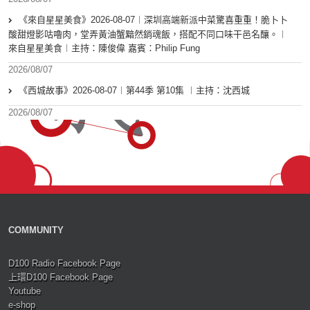
《來自星星美食》2026-08-07︱深圳高端新派中菜驚喜重重！脆卜卜
酸甜燈影咕嚕肉，堂弄黃油蟹黯然銷魂飯，搭配不同口味干邑名釀。︱
來自星星美食︱主持：陳俊偉 嘉賓：Philip Fung
2026/08/07
《西城故事》2026-08-07︱第44季 第10集 ︱主持：沈西城
2026/08/07
COMMUNITY
D100 Radio Facebook Page
上環D100 Facebook Page
Youtube
e-shop