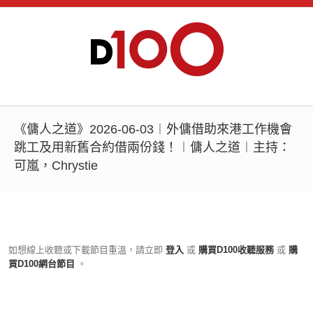
《傭人之道》2026-06-03︱外傭借助來港工作機會
跳工及用新舊合約借兩份錢！︱傭人之道︱主持：
可嵐，Chrystie
如想線上收聽或下載節目重溫，請立即
登入
或
購買D100收聽服務
或
購
買D100網台節目
。