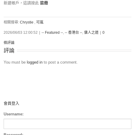
新建帳戶，這請按此
註冊
相關搜尋:
Chrystie
,
可嵐
2026/06/03 12:00:52
|
-- Featured --
,
-- 香港台 --
,
傭人之道
|
0
條評論
評論
You must be
logged in
to post a comment.
會員登入
Username:
Password: