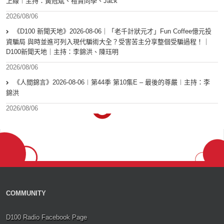
上線︱主持：黃冠斌、禮賢同學、Jack
2026/08/06
《D100 新聞天地》2026-08-06｜「老千計狀元才」Fun Coffee億元投
資騙局 與時並進可列入現代騙術大全？受害苦主分享整個受騙過程！｜
D100新聞天地｜主持：李錦洪、陳珏明
2026/08/06
《人間錦言》2026-08-06︱第44季 第10集E – 最後的尊嚴︱主持：李
錦洪
2026/08/06
COMMUNITY
D100 Radio Facebook Page