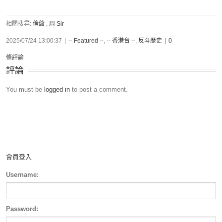
相關搜尋:
倫爺
,
周 Sir
2025/07/24 13:00:37
|
-- Featured --
,
-- 香港台 --
,
反斗歷史
|
0
條評論
評論
You must be
logged in
to post a comment.
會員登入
Username:
Password: