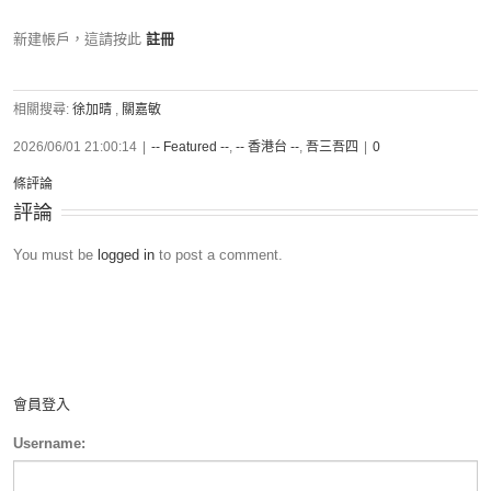
新建帳戶，這請按此
註冊
相關搜尋:
徐加晴
,
關嘉敏
2026/06/01 21:00:14
|
-- Featured --
,
-- 香港台 --
,
吾三吾四
|
0
條評論
評論
You must be
logged in
to post a comment.
會員登入
Username: