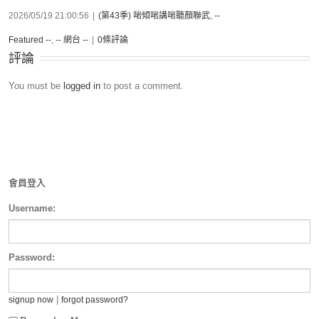
2026/05/19 21:00:56
|
(第43季) 啱傾啱講啱聽顏聯武
,
--
Featured --
,
-- 網台 --
|
0條評論
評論
You must be
logged in
to post a comment.
會員登入
Username:
Password:
|
signup now
forgot password?