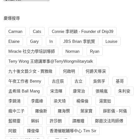
慶爆搜尋
Carman
Cats
Connie 李玥穎 - Founder of Drip39
Elaine
Gary
In
JBS Brian 李凱賢
Louise
Miracle 社交力學培訓導師
Norman
Ryan
Terry Wong 王總講軍事@TerryWongmilitarytalk
九十後文藝少女 - 賈雅緻
何啟明
何爵天導演
午夜工作者 Benny
古庄辰
古立
吳佩孚
基哥
孟希璘 Ball Mang
宋浩暉
康常治
張曉嵐
朱利安
李錦鴻
李鑑峰
梁天琦
楊偉倫
湯寳如
瘋中三子
羅倫斯
羅海憫
葉家寶
薛影儀 - 阿儀
藍精靈
蝌蚪
許莎朗
譚雁瞳
鄭遨汶法筠師傅
阿銀
陳俊偉
香港催眠輔導中心 Tim Sir