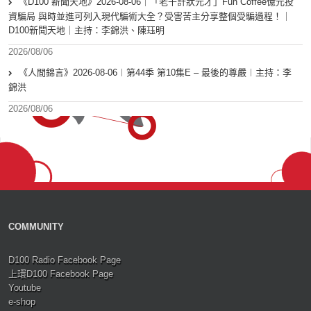
《D100 新聞天地》2026-08-06｜「老千計狀元才」Fun Coffee億元投
資騙局 與時並進可列入現代騙術大全？受害苦主分享整個受騙過程！｜
D100新聞天地｜主持：李錦洪、陳珏明
2026/08/06
《人間錦言》2026-08-06︱第44季 第10集E – 最後的尊嚴︱主持：李
錦洪
2026/08/06
COMMUNITY
D100 Radio Facebook Page
上環D100 Facebook Page
Youtube
e-shop