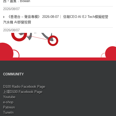
西，嘉賓︰Bowan
2026/08/07
《香港台 – 聲音專欄》 2026-08-07｜ 信報CEO AI EJ Tech模擬經營
汽水機 AI即變狡猾
2026/08/07
COMMUNITY
D100 Radio Facebook Page
上環D100 Facebook Page
Youtube
e-shop
Patreon
TuneIn