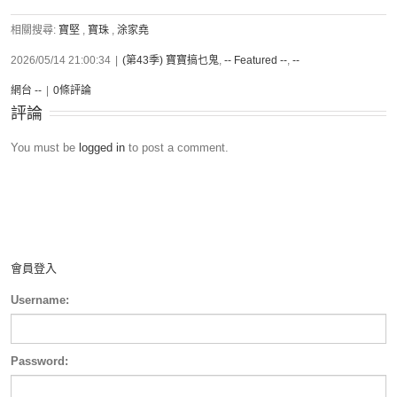
相關搜尋:
寶堅
,
寶珠
,
涂家堯
2026/05/14 21:00:34
|
(第43季) 寶寶搞乜鬼
,
-- Featured --
,
--
網台 --
|
0條評論
評論
You must be
logged in
to post a comment.
會員登入
Username:
Password: