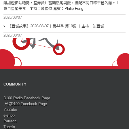
酸甜燈影咕嚕肉，堂弄黃油蟹黯然銷魂飯，搭配不同口味干邑名釀。︱
來自星星美食︱主持：陳俊偉 嘉賓：Philip Fung
2026/08/07
《西城故事》2026-08-07︱第44季 第10集 ︱主持：沈西城
2026/08/07
COMMUNITY
D100 Radio Facebook Page
上環D100 Facebook Page
Youtube
e-shop
Patreon
TuneIn