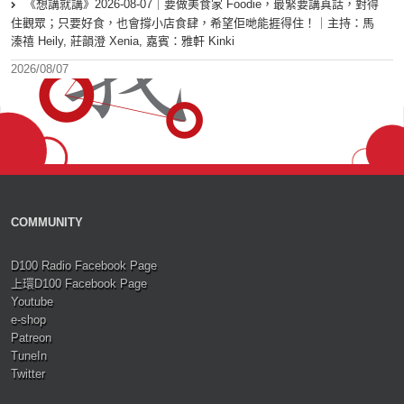
《想講就講》2026-08-07｜要做美食家 Foodie，最緊要講真話，對得
住觀眾；只要好食，也會撐小店食肆，希望佢哋能捱得住！｜主持：馬
溱禧 Heily, 莊韻澄 Xenia, 嘉賓：雅軒 Kinki
2026/08/07
COMMUNITY
D100 Radio Facebook Page
上環D100 Facebook Page
Youtube
e-shop
Patreon
TuneIn
Twitter