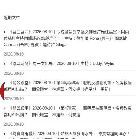
近期文章
《吾三吾四》2026-08-10｜今晚邀請到幸福女神連詩雅任嘉賓，同兩
位絲打主持圍爐談心事說近況！｜主持：徐加晴 Rona (吾三)，關嘉敏
Carman (吾四) 嘉賓：連詩雅 Shiga
2026/08/10
《恩典時刻》周一文化局︱2026-08-10︱主持：Eddy, Wylie
2026/08/10
《關公殿堂》2026-08-10︱第44季第9集：聰明反被聰明誤，名牌教授
都用AI出貓？｜關公殿堂｜林旭華、何安達（逢星期一更新）
2026/08/10
《關公殿堂》2026-08-10︱（第470集）｜聰明反被聰明誤，名牌教授
都用AI出貓？｜關公殿堂｜林旭華、何安達
2026/08/10
《為食麻甩騷》2026-08-10｜酷熱天氣多喝水外， 仲要有埋同理心！