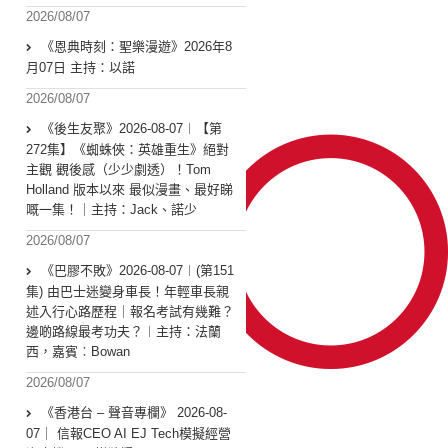
2026/08/07
《恩典時刻：聖樂漫遊》2026年8
月07日 主持：以諾
2026/08/07
《後生友聚》2026-08-07︱【第
272集】《蜘蛛俠：英雄重生》絕對
主觀 觀後感（少少劇透）！Tom
Holland 版本以來 最似漫畫、最好睇
嘅一集！｜主持：Jack、諾少
2026/08/07
《巴膠不敗》2026-08-07︱(第151
集) 由巴士迷變身車長！年輕車長親
述入行心路歷程｜報名考試有幾難？
邊啲路線最考功夫？︱主持：法蘭
西，嘉賓︰Bowan
2026/08/07
《香港台 – 聲音專欄》 2026-08-
07｜ 信報CEO AI EJ Tech模擬經營