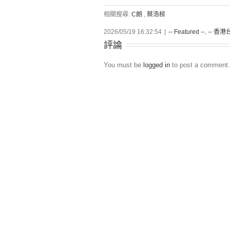
相關搜尋:
C朗
,
蔡浩樑
2026/05/19 16:32:54
|
-- Featured --
,
-- 香港台
評論
You must be
logged in
to post a comment.