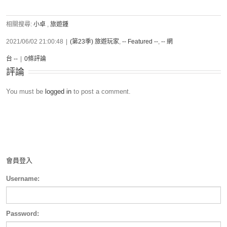
相關搜尋:
小卓
,
旅遊鍾
2021/06/02 21:00:48
|
(第23季) 旅遊玩家
,
-- Featured --
,
-- 網
台 --
|
0條評論
評論
You must be
logged in
to post a comment.
會員登入
Username:
Password: