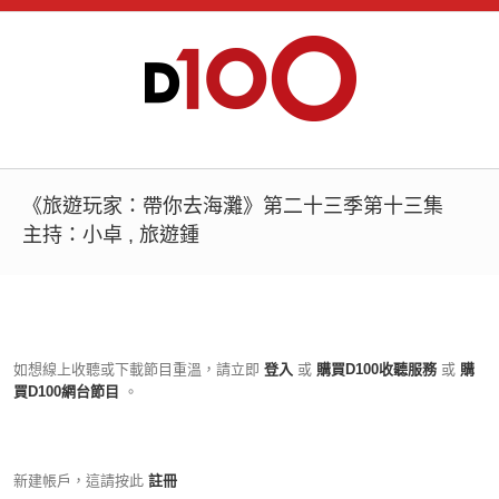
《旅遊玩家：帶你去海灘》第二十三季第十三集
主持：小卓 , 旅遊鍾
如想線上收聽或下載節目重溫，請立即
登入
或
購買D100收聽服務
或
購
買D100網台節目
。
新建帳戶，這請按此
註冊