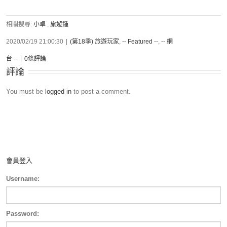
相關搜尋:
小卓
,
旅遊鍾
2020/02/19 21:00:30
|
(第18季) 旅遊玩家
,
-- Featured --
,
-- 網
台 --
|
0條評論
評論
You must be
logged in
to post a comment.
會員登入
Username:
Password: