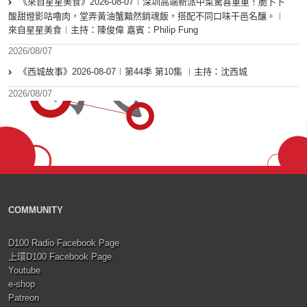
《來自星星美食》2026-08-07︱深圳高端新派中菜驚喜重重！脆卜卜
酸甜燈影咕嚕肉，堂弄黃油蟹黯然銷魂飯，搭配不同口味干邑名釀。︱
來自星星美食︱主持：陳俊偉 嘉賓：Philip Fung
2026/08/07
《西城故事》2026-08-07︱第44季 第10集 ︱主持：沈西城
2026/08/07
COMMUNITY
D100 Radio Facebook Page
上環D100 Facebook Page
Youtube
e-shop
Patreon