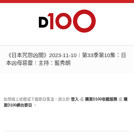
《日本咒怨凶間》2023-11-10︱第33季第10集：日
本凶母惡靈︱主持：藍秀朗
如想線上收聽或下載節目重溫，請立即
登入
或
購買D100收聽服務
或
購
買D100網台節目
。