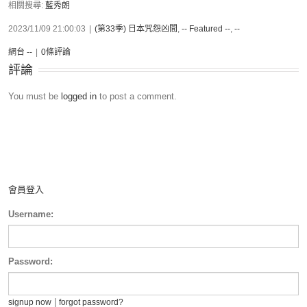
相關搜尋:
藍秀朗
2023/11/09 21:00:03
|
(第33季) 日本咒怨凶間
,
-- Featured --
,
--
網台 --
|
0條評論
評論
You must be
logged in
to post a comment.
會員登入
Username:
Password:
|
signup now
forgot password?