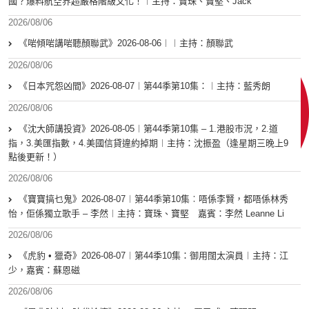
國？爆料航空界超嚴格階級文化！︱主持：寶珠、寶堅、Jack
2026/08/06
《啱傾啱講啱聽顏聯武》2026-08-06︱︱主持：顏聯武
2026/08/06
《日本咒怨凶間》2026-08-07︱第44季第10集：︱主持：藍秀朗
2026/08/06
《沈大師講投資》2026-08-05︱第44季第10集 – 1.港股市況，2.道
指，3.美匯指數，4.美國信貸違約掉期︱主持：沈振盈（逢星期三晚上9
點後更新！）
2026/08/06
《寶寶搞乜鬼》2026-08-07︱第44季第10集︰唔係李賢，都唔係林秀
怡，佢係獨立歌手 – 李然︱主持：寶珠、寶堅 嘉賓：李然 Leanne Li
2026/08/06
《虎豹 • 獵奇》2026-08-07︱第44季10集：御用闊太演員︱主持：江
少，嘉賓：蘇恩磁
2026/08/06