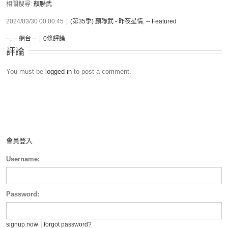
相關搜尋:
顏聯武
2024/03/30 00:00:45
|
(第35季) 顏聯武 - 昨夜星情
,
-- Featured
--
,
-- 網台 --
|
0條評論
評論
You must be
logged in
to post a comment.
會員登入
Username:
Password:
|
signup now
forgot password?