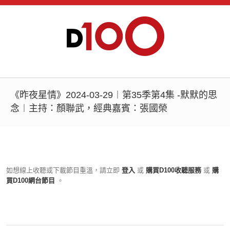
《昨夜星情》2024-03-29︱第35季第4集 -默默的思
念︱主持：顏聯武，經典嘉賓：張國榮
如想線上收聽或下載節目重溫，請立即
登入
或
購買D100收聽服務
或
購
買D100網台節目
。