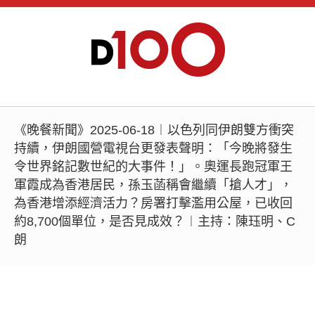
《晚餐新聞》2025-06-18︱以色列同伊朗雙方衝突
持續，伊朗國營電視台更發表聲明：「今晚將發生
令世界銘記數世紀的大事件！」。奧運長跑冠軍王
軍霞成為香港居民，孫玉菡稱會繼續「搶人才」，
為香港增添經濟活力？房署打擊濫用公屋，已收回
約8,700個單位，是否見成效？︱主持：陳珏明、C
朗