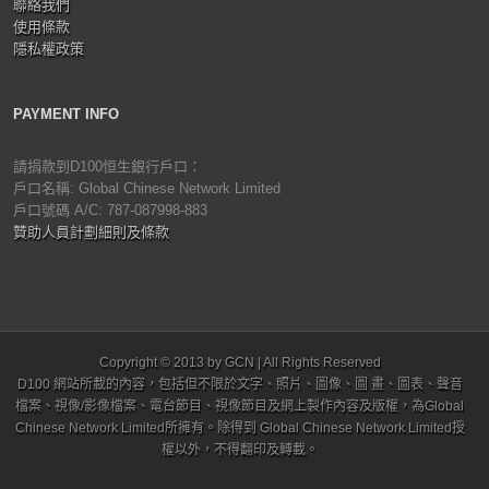
聯絡我們
使用條款
隱私權政策
PAYMENT INFO
請捐款到D100恒生銀行戶口：
戶口名稱: Global Chinese Network Limited
戶口號碼 A/C: 787-087998-883
贊助人員計劃細則及條款
Copyright © 2013 by GCN | All Rights Reserved
D100 網站所載的內容，包括但不限於文字、照片、圖像、圖 畫、圖表、聲音
檔案、視像/影像檔案、電台節目、視像節目及網上製作內容及版權，為Global
Chinese Network Limited所擁有。除得到 Global Chinese Network Limited授
權以外，不得翻印及轉載。